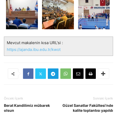
Mevcut makalenin kısa URL'si :
https://ajanda.ibu.edu.tr/kwot
Önceki İçerik
Sonraki İçerik
Berat Kandilimiz mübarek
Güzel Sanatlar Fakültesi’nde
olsun
kalite toplantısı yapıldı