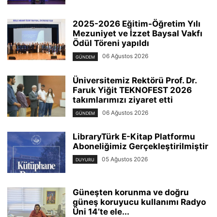
2025-2026 Eğitim-Öğretim Yılı
Mezuniyet ve İzzet Baysal Vakfı
Ödül Töreni yapıldı
06 Ağustos 2026
GÜNDEM
Üniversitemiz Rektörü Prof. Dr.
Faruk Yiğit TEKNOFEST 2026
takımlarımızı ziyaret etti
06 Ağustos 2026
GÜNDEM
LibraryTürk E-Kitap Platformu
Aboneliğimiz Gerçekleştirilmiştir
05 Ağustos 2026
DUYURU
Güneşten korunma ve doğru
güneş koruyucu kullanımı Radyo
Üni 14’te ele...