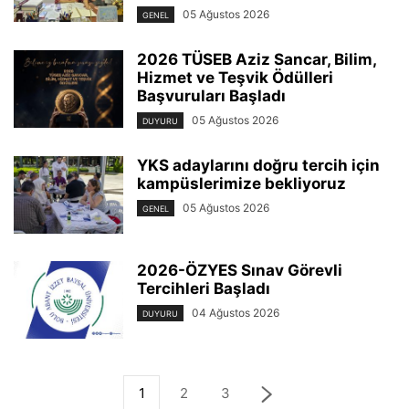
05 Ağustos 2026
GENEL
2026 TÜSEB Aziz Sancar, Bilim,
Hizmet ve Teşvik Ödülleri
Başvuruları Başladı
05 Ağustos 2026
DUYURU
YKS adaylarını doğru tercih için
kampüslerimize bekliyoruz
05 Ağustos 2026
GENEL
2026-ÖZYES Sınav Görevli
Tercihleri Başladı
04 Ağustos 2026
DUYURU
1
2
3