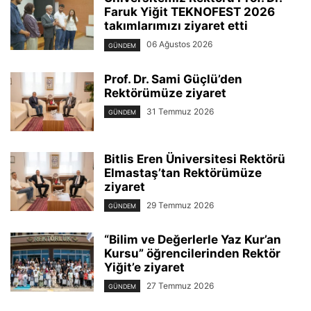
Faruk Yiğit TEKNOFEST 2026
takımlarımızı ziyaret etti
06 Ağustos 2026
GÜNDEM
Prof. Dr. Sami Güçlü’den
Rektörümüze ziyaret
31 Temmuz 2026
GÜNDEM
Bitlis Eren Üniversitesi Rektörü
Elmastaş’tan Rektörümüze
ziyaret
29 Temmuz 2026
GÜNDEM
“Bilim ve Değerlerle Yaz Kur’an
Kursu” öğrencilerinden Rektör
Yiğit’e ziyaret
27 Temmuz 2026
GÜNDEM