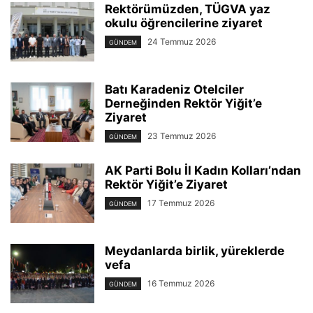
Rektörümüzden, TÜGVA yaz
okulu öğrencilerine ziyaret
24 Temmuz 2026
GÜNDEM
Batı Karadeniz Otelciler
Derneğinden Rektör Yiğit’e
Ziyaret
23 Temmuz 2026
GÜNDEM
AK Parti Bolu İl Kadın Kolları’ndan
Rektör Yiğit’e Ziyaret
17 Temmuz 2026
GÜNDEM
Meydanlarda birlik, yüreklerde
vefa
16 Temmuz 2026
GÜNDEM