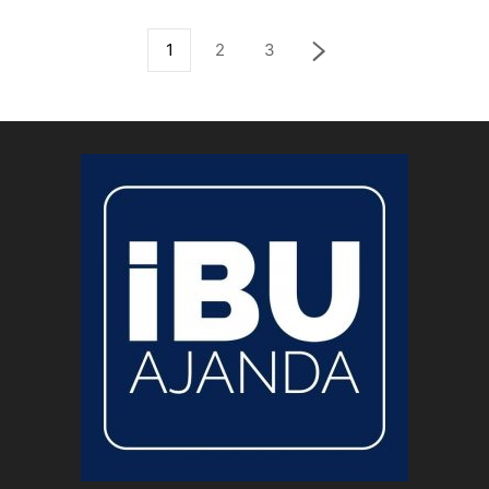
1
2
3