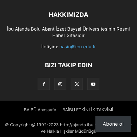
HAKKIMIZDA
İbu Ajanda Bolu Abant İzzet Baysal Üniversitesinin Resmi
Haber Sitesidir
İletişim:
basin@ibu.edu.tr
BIZI TAKIP EDIN
BAİBÜ Anasayfa
BAİBÜ ETKİNLİK TAKVİMİ
Abone ol
© Copyright @ 1992-2023 http://ajanda.ibu.edu.tr/ Proje: Basın
ve Halkla İlişkiler Müdürlüğü