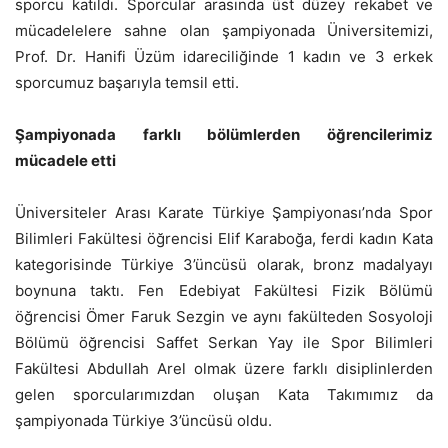
sporcu katıldı. Sporcular arasında üst düzey rekabet ve
mücadelelere sahne olan şampiyonada Üniversitemizi,
Prof. Dr. Hanifi Üzüm idareciliğinde 1 kadın ve 3 erkek
sporcumuz başarıyla temsil etti.
Şampiyonada farklı bölümlerden öğrencilerimiz
mücadele etti
Üniversiteler Arası Karate Türkiye Şampiyonası’nda Spor
Bilimleri Fakültesi öğrencisi Elif Karaboğa, ferdi kadın Kata
kategorisinde Türkiye 3’üncüsü olarak, bronz madalyayı
boynuna taktı. Fen Edebiyat Fakültesi Fizik Bölümü
öğrencisi Ömer Faruk Sezgin ve aynı fakülteden Sosyoloji
Bölümü öğrencisi Saffet Serkan Yay ile Spor Bilimleri
Fakültesi Abdullah Arel olmak üzere farklı disiplinlerden
gelen sporcularımızdan oluşan Kata Takımımız da
şampiyonada Türkiye 3’üncüsü oldu.