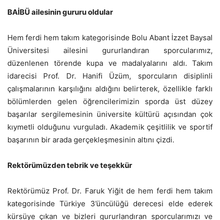
BAİBÜ ailesinin gururu oldular
Hem ferdi hem takım kategorisinde Bolu Abant İzzet Baysal
Üniversitesi ailesini gururlandıran sporcularımız,
düzenlenen törende kupa ve madalyalarını aldı. Takım
idarecisi Prof. Dr. Hanifi Üzüm, sporcuların disiplinli
çalışmalarının karşılığını aldığını belirterek, özellikle farklı
bölümlerden gelen öğrencilerimizin sporda üst düzey
başarılar sergilemesinin üniversite kültürü açısından çok
kıymetli olduğunu vurguladı. Akademik çeşitlilik ve sportif
başarının bir arada gerçekleşmesinin altını çizdi.
Rektörümüzden tebrik ve teşekkür
Rektörümüz Prof. Dr. Faruk Yiğit de hem ferdi hem takım
kategorisinde Türkiye 3’üncülüğü derecesi elde ederek
kürsüye çıkan ve bizleri gururlandıran sporcularımızı ve