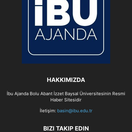
HAKKIMIZDA
İbu Ajanda Bolu Abant İzzet Baysal Üniversitesinin Resmi
Haber Sitesidir
İletişim:
basin@ibu.edu.tr
BIZI TAKIP EDIN