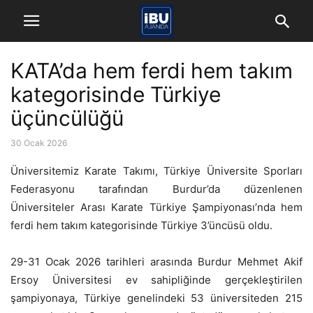
KATA’da hem ferdi hem takım
kategorisinde Türkiye
üçüncülüğü
30 Ocak 2026
Üniversitemiz Karate Takımı, Türkiye Üniversite Sporları
Federasyonu tarafından Burdur’da düzenlenen
Üniversiteler Arası Karate Türkiye Şampiyonası’nda hem
ferdi hem takım kategorisinde Türkiye 3’üncüsü oldu.
29-31 Ocak 2026 tarihleri arasında Burdur Mehmet Akif
Ersoy Üniversitesi ev sahipliğinde gerçekleştirilen
şampiyonaya, Türkiye genelindeki 53 üniversiteden 215