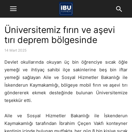
Üniversitemiz fırın ve aşevi
tırı deprem bölgesinde
14 Mart 2025
Devlet okullarında okuyan üç bin öğrenciye sıcak öğle
yemeği ve ihtiyaç sahibi ilçe sakinlerine beş bin iftar
yemeği sağlayan Aile ve Sosyal Hizmetler Bakanlığı ile
İskenderun Kaymakamlığı, bölgeye mobil fırın ve aşevi tırı
göndererek ekmek desteğinde bulunan Üniversitemize
teşekkür etti.
Aile ve Sosyal Hizmetler Bakanlığı ile İskenderun
Kaymakamlığı tarafından İbrahim Çeçen Vakfı konteyner
kentinin içinde bulunan mutfakta, her gün 8 bin kişiye sıcak