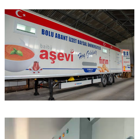
Video
oynatıcı