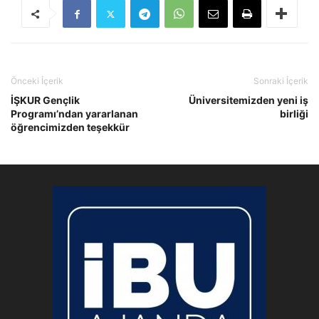
Önceki İçerik
Sonraki İçerik
İŞKUR Gençlik
Üniversitemizden yeni iş
Programı’ndan yararlanan
birliği
öğrencimizden teşekkür