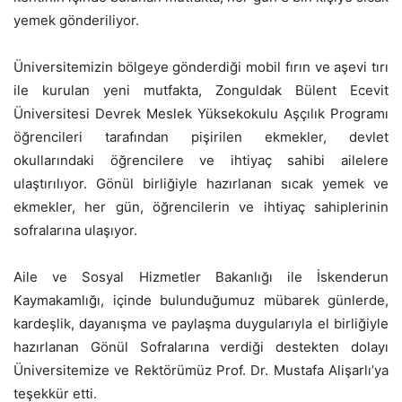
yemek gönderiliyor.
Üniversitemizin bölgeye gönderdiği mobil fırın ve aşevi tırı
ile kurulan yeni mutfakta, Zonguldak Bülent Ecevit
Üniversitesi Devrek Meslek Yüksekokulu Aşçılık Programı
öğrencileri tarafından pişirilen ekmekler, devlet
okullarındaki öğrencilere ve ihtiyaç sahibi ailelere
ulaştırılıyor. Gönül birliğiyle hazırlanan sıcak yemek ve
ekmekler, her gün, öğrencilerin ve ihtiyaç sahiplerinin
sofralarına ulaşıyor.
Aile ve Sosyal Hizmetler Bakanlığı ile İskenderun
Kaymakamlığı, içinde bulunduğumuz mübarek günlerde,
kardeşlik, dayanışma ve paylaşma duygularıyla el birliğiyle
hazırlanan Gönül Sofralarına verdiği destekten dolayı
Üniversitemize ve Rektörümüz Prof. Dr. Mustafa Alişarlı’ya
teşekkür etti.