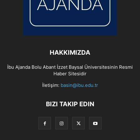
HAKKIMIZDA
İbu Ajanda Bolu Abant İzzet Baysal Üniversitesinin Resmi
Haber Sitesidir
İletişim:
basin@ibu.edu.tr
BIZI TAKIP EDIN