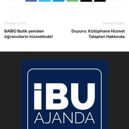
Önceki İçerik
Sonraki İçerik
BAİBÜ Butik yeniden
Duyuru: Kütüphane Hizmet
öğrencilerin hizmetinde!
Talepleri Hakkında