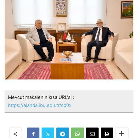
Mevcut makalenin kısa URL'si :
https://ajanda.ibu.edu.tr/cb0x