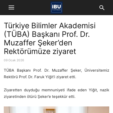
Türkiye Bilimler Akademisi
(TÜBA) Başkanı Prof. Dr.
Muzaffer Şeker’den
Rektörümüze ziyaret
09 Ocak 2026
TÜBA Başkanı Prof. Dr. Muzaffer Şeker, Üniversitemiz
Rektörü Prof. Dr. Faruk Yiğit’i ziyaret etti.
Ziyaretten duyduğu memnuniyeti ifade eden Yiğit, nazik
ziyaretinden ötürü Şeker’e teşekkür etti.