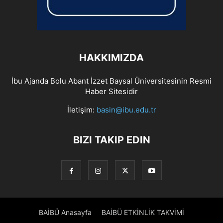
HAKKIMIZDA
İbu Ajanda Bolu Abant İzzet Baysal Üniversitesinin Resmi
Haber Sitesidir
İletişim:
basin@ibu.edu.tr
BIZI TAKIP EDIN
BAİBÜ Anasayfa
BAİBÜ ETKİNLİK TAKVİMİ