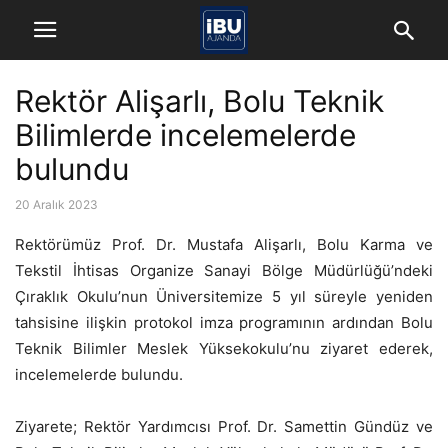
Rektör Alişarlı, Bolu Teknik
Bilimlerde incelemelerde
bulundu
20 Aralık 2023
Rektörümüz Prof. Dr. Mustafa Alişarlı, Bolu Karma ve
Tekstil İhtisas Organize Sanayi Bölge Müdürlüğü’ndeki
Çıraklık Okulu’nun Üniversitemize 5 yıl süreyle yeniden
tahsisine ilişkin protokol imza programının ardından Bolu
Teknik Bilimler Meslek Yüksekokulu’nu ziyaret ederek,
incelemelerde bulundu.
Ziyarete; Rektör Yardımcısı Prof. Dr. Samettin Gündüz ve