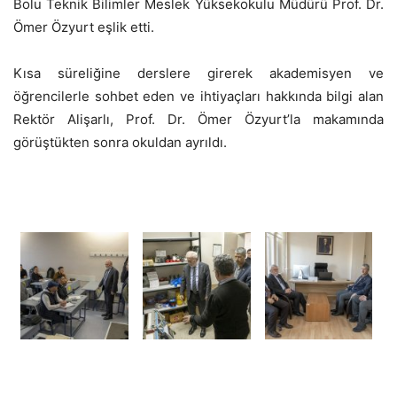
Bolu Teknik Bilimler Meslek Yüksekokulu Müdürü Prof. Dr.
Ömer Özyurt eşlik etti.
Kısa süreliğine derslere girerek akademisyen ve
öğrencilerle sohbet eden ve ihtiyaçları hakkında bilgi alan
Rektör Alişarlı, Prof. Dr. Ömer Özyurt’la makamında
görüştükten sonra okuldan ayrıldı.