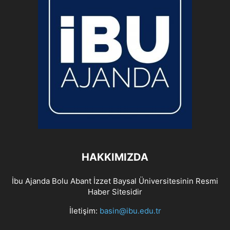
HAKKIMIZDA
İbu Ajanda Bolu Abant İzzet Baysal Üniversitesinin Resmi
Haber Sitesidir
İletişim:
basin@ibu.edu.tr