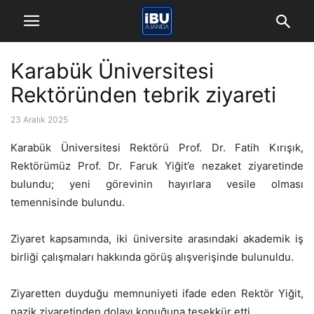
Karabük Üniversitesi
Rektöründen tebrik ziyareti
23 Aralık 2025
Karabük Üniversitesi Rektörü Prof. Dr. Fatih Kırışık,
Rektörümüz Prof. Dr. Faruk Yiğit’e nezaket ziyaretinde
bulundu; yeni görevinin hayırlara vesile olması
temennisinde bulundu.
Ziyaret kapsamında, iki üniversite arasındaki akademik iş
birliği çalışmaları hakkında görüş alışverişinde bulunuldu.
Ziyaretten duyduğu memnuniyeti ifade eden Rektör Yiğit,
nazik ziyaretinden dolayı konuğuna teşekkür etti.