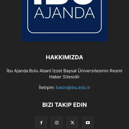
HAKKIMIZDA
İbu Ajanda Bolu Abant İzzet Baysal Üniversitesinin Resmi
Haber Sitesidir
İletişim:
basin@ibu.edu.tr
BIZI TAKIP EDIN