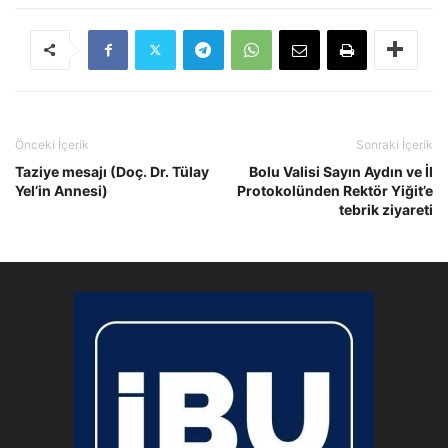
Önceki İçerik
Sonraki İçerik
Taziye mesajı (Doç. Dr. Tülay
Bolu Valisi Sayın Aydın ve İl
Yel’in Annesi)
Protokolünden Rektör Yiğit’e
tebrik ziyareti