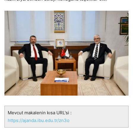
Mevcut makalenin kısa URL'si :
https://ajanda.ibu.edu.tr/zn3o