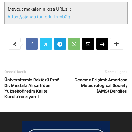
Mevcut makalenin kısa URL'si :
https://ajanda.ibu.edu.tr/mb2q
Önceki İçerik
Sonraki İçerik
Üniversitemiz Rektörü Prof.
Deneme Erişimi: American
Dr. Mustafa Alişarlı’dan
Meteorological Society
Yükseköğretim Kalite
(AMS) Dergileri
Kurulu’na ziyaret