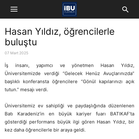
Hasan Yıldız, öğrencilerle
buluştu
07 Mart 2025
İş insanı, yapımcı ve yönetmen Hasan Yıldız,
Üniversitemizde verdiği “Gelecek Henüz Avuçlarınızda”
başlıklı konferansta öğrencilere “Gönül kapılarınızı açık
tutun.” mesajı verdi.
Üniversitemiz ev sahipliği ve paydaşlığında düzenlenen
Batı Karadeniz’in en büyük kariyer fuarı BATIKAF’ta
gösterdiği performans büyük ilgi gören Hasan Yıldız, bir
kez daha öğrencilerle bir araya geldi.