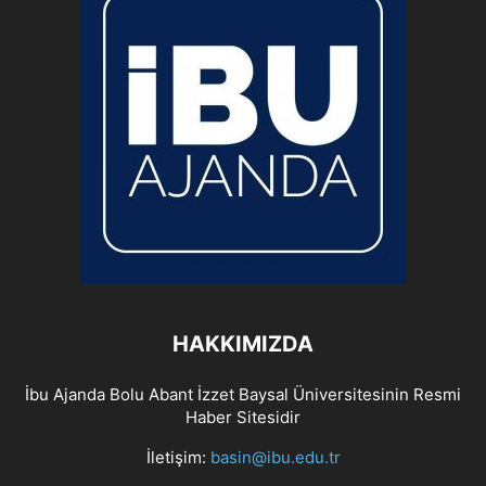
HAKKIMIZDA
İbu Ajanda Bolu Abant İzzet Baysal Üniversitesinin Resmi
Haber Sitesidir
İletişim:
basin@ibu.edu.tr