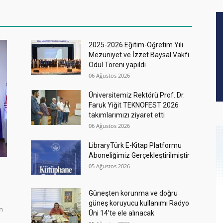
2025-2026 Eğitim-Öğretim Yılı
Mezuniyet ve İzzet Baysal Vakfı
Ödül Töreni yapıldı
06 Ağustos 2026
Üniversitemiz Rektörü Prof. Dr.
Faruk Yiğit TEKNOFEST 2026
takımlarımızı ziyaret etti
06 Ağustos 2026
LibraryTürk E-Kitap Platformu
Aboneliğimiz Gerçekleştirilmiştir
05 Ağustos 2026
Güneşten korunma ve doğru
güneş koruyucu kullanımı Radyo
in
Üni 14’te ele alınacak