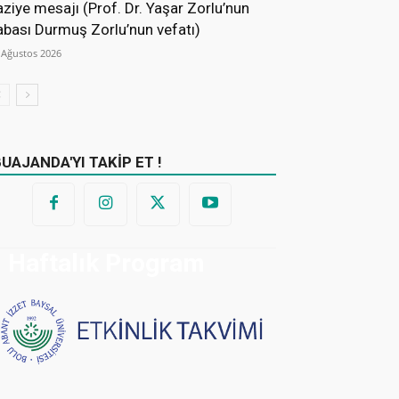
aziye mesajı (Prof. Dr. Yaşar Zorlu’nun
abası Durmuş Zorlu’nun vefatı)
 Ağustos 2026
BUAJANDA'YI TAKİP ET !
Haftalık Program