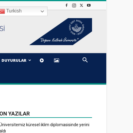
Turkish
DUYURULAR
ON YAZILAR
Üniversitemiz küresel iklim diplomasisinde yerini
aldı