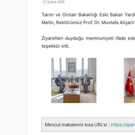
25 Şubat 2025
Tarım ve Orman Bakanlığı Eski Bakan Yardı
Metin, Rektörümüz Prof. Dr. Mustafa Alişarlı
Ziyaretten duyduğu memnuniyeti ifade eden
teşekkür etti.
Mevcut makalenin kısa URL'si :
https://aja