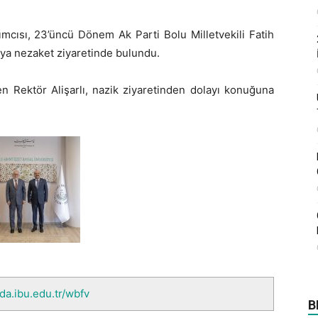
mcısı, 23’üncü Dönem Ak Parti Bolu Milletvekili Fatih
’ya nezaket ziyaretinde bulundu.
 Rektör Alişarlı, nazik ziyaretinden dolayı konuğuna
nda.ibu.edu.tr/wbfv
B