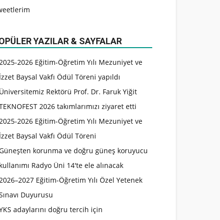
weetlerim
OPÜLER YAZILAR & SAYFALAR
2025-2026 Eğitim-Öğretim Yılı Mezuniyet ve
İzzet Baysal Vakfı Ödül Töreni yapıldı
Üniversitemiz Rektörü Prof. Dr. Faruk Yiğit
TEKNOFEST 2026 takımlarımızı ziyaret etti
2025-2026 Eğitim-Öğretim Yılı Mezuniyet ve
İzzet Baysal Vakfı Ödül Töreni
Güneşten korunma ve doğru güneş koruyucu
kullanımı Radyo Üni 14'te ele alınacak
2026–2027 Eğitim-Öğretim Yılı Özel Yetenek
Sınavı Duyurusu
YKS adaylarını doğru tercih için