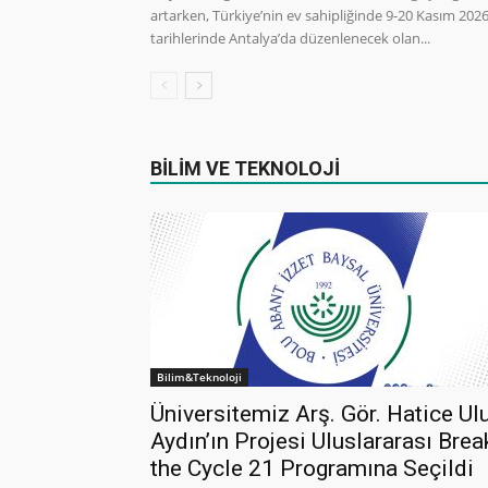
artarken, Türkiye’nin ev sahipliğinde 9-20 Kasım 202
tarihlerinde Antalya’da düzenlenecek olan...
BİLİM VE TEKNOLOJİ
Bilim&Teknoloji
Üniversitemiz Arş. Gör. Hatice Ul
Aydın’ın Projesi Uluslararası Brea
the Cycle 21 Programına Seçildi