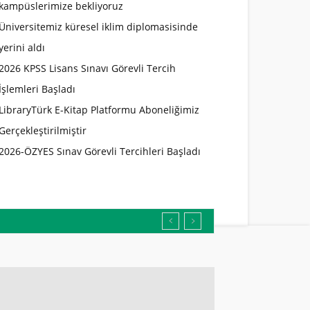
kampüslerimize bekliyoruz
Üniversitemiz küresel iklim diplomasisinde
yerini aldı
2026 KPSS Lisans Sınavı Görevli Tercih
İşlemleri Başladı
LibraryTürk E-Kitap Platformu Aboneliğimiz
Gerçekleştirilmiştir
2026-ÖZYES Sınav Görevli Tercihleri Başladı