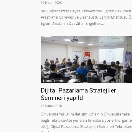
10 Nisan 2026
Bolu Abant İzzet Baysal Üniversitesi Eğitim Fakültesi
Araştırma Görevlisi ve Lisansüstü Eğitim Enstitüsü Ö
Eğitim Anabilim Dalı Zihin Engelliler...
Bilim&Teknoloji
Dijital Pazarlama Stratejileri
Semineri yapıldı
17 Şubat 2026
Üniversitemiz Bilim İletişimi Ofisinin Üniversitemize
bağlı Teknokentte yer alan firmalara yönelik organiz
ettiği Dijital Pazarlama Stratejileri Semineri Teknoke