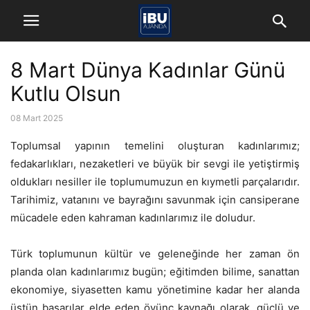
8 Mart Dünya Kadınlar Günü
Kutlu Olsun
08 Mart 2025
Toplumsal yapının temelini oluşturan kadınlarımız;
fedakarlıkları, nezaketleri ve büyük bir sevgi ile yetiştirmiş
oldukları nesiller ile toplumumuzun en kıymetli parçalarıdır.
Tarihimiz, vatanını ve bayrağını savunmak için cansiperane
mücadele eden kahraman kadınlarımız ile doludur.
Türk toplumunun kültür ve geleneğinde her zaman ön
planda olan kadınlarımız bugün; eğitimden bilime, sanattan
ekonomiye, siyasetten kamu yönetimine kadar her alanda
üstün başarılar elde eden övünç kaynağı olarak, güçlü ve