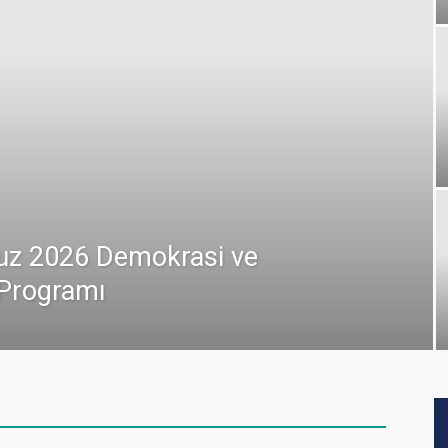
uz 2026 Demokrasi ve
k Programı