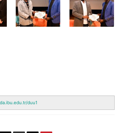
nda.ibu.edu.tr/duu1