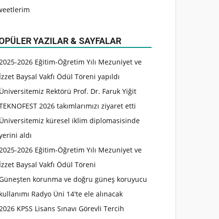
weetlerim
OPÜLER YAZILAR & SAYFALAR
2025-2026 Eğitim-Öğretim Yılı Mezuniyet ve
İzzet Baysal Vakfı Ödül Töreni yapıldı
Üniversitemiz Rektörü Prof. Dr. Faruk Yiğit
TEKNOFEST 2026 takımlarımızı ziyaret etti
Üniversitemiz küresel iklim diplomasisinde
yerini aldı
2025-2026 Eğitim-Öğretim Yılı Mezuniyet ve
İzzet Baysal Vakfı Ödül Töreni
Güneşten korunma ve doğru güneş koruyucu
kullanımı Radyo Üni 14'te ele alınacak
2026 KPSS Lisans Sınavı Görevli Tercih