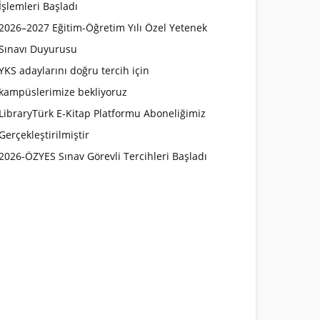
İşlemleri Başladı
2026–2027 Eğitim-Öğretim Yılı Özel Yetenek
Sınavı Duyurusu
YKS adaylarını doğru tercih için
kampüslerimize bekliyoruz
LibraryTürk E-Kitap Platformu Aboneliğimiz
Gerçekleştirilmiştir
2026-ÖZYES Sınav Görevli Tercihleri Başladı