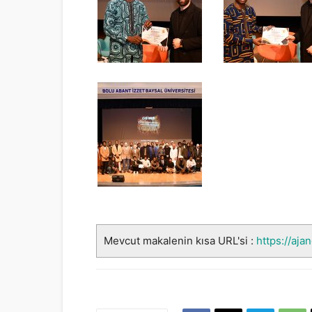
Mevcut makalenin kısa URL'si :
https://aja