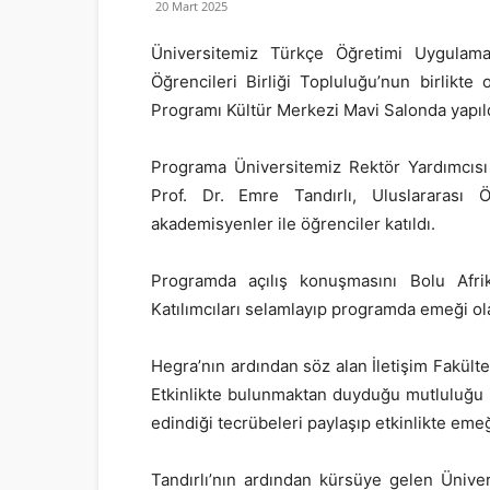
20 Mart 2025
Üniversitemiz Türkçe Öğretimi Uygulam
Öğrencileri Birliği Topluluğu’nun birlikt
Programı Kültür Merkezi Mavi Salonda yapıld
Programa Üniversitemiz Rektör Yardımcısı 
Prof. Dr. Emre Tandırlı, Uluslararası 
akademisyenler ile öğrenciler katıldı.
Programda açılış konuşmasını Bolu Afrik
Katılımcıları selamlayıp programda emeği ola
Hegra’nın ardından söz alan İletişim Fakültes
Etkinlikte bulunmaktan duyduğu mutluluğu i
edindiği tecrübeleri paylaşıp etkinlikte emeğ
Tandırlı’nın ardından kürsüye gelen Ünive