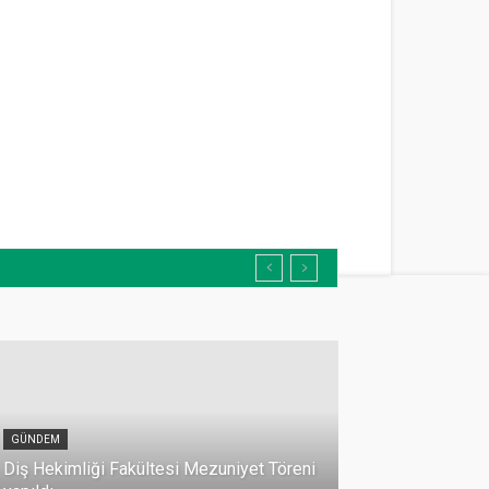
GÜNDEM
Diş Hekimliği Fakültesi Mezuniyet Töreni