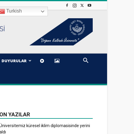
Turkish
DUYURULAR
ON YAZILAR
Üniversitemiz küresel iklim diplomasisinde yerini
aldı