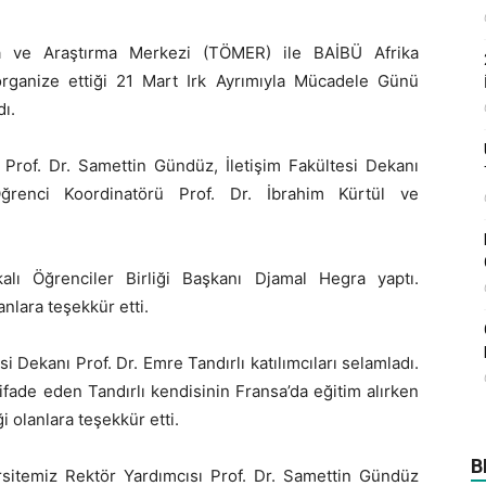
a ve Araştırma Merkezi (TÖMER) ile BAİBÜ Afrika
e organize ettiği 21 Mart Irk Ayrımıyla Mücadele Günü
ı.
Prof. Dr. Samettin Gündüz, İletişim Fakültesi Dekanı
Öğrenci Koordinatörü Prof. Dr. İbrahim Kürtül ve
alı Öğrenciler Birliği Başkanı Djamal Hegra yaptı.
nlara teşekkür etti.
i Dekanı Prof. Dr. Emre Tandırlı katılımcıları selamladı.
fade eden Tandırlı kendisinin Fransa’da eğitim alırken
i olanlara teşekkür etti.
B
rsitemiz Rektör Yardımcısı Prof. Dr. Samettin Gündüz