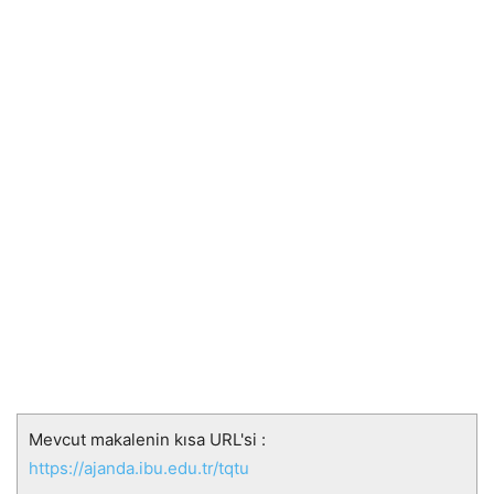
Mevcut makalenin kısa URL'si :
https://ajanda.ibu.edu.tr/tqtu