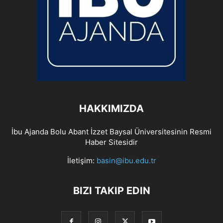
HAKKIMIZDA
İbu Ajanda Bolu Abant İzzet Baysal Üniversitesinin Resmi
Haber Sitesidir
İletişim:
basin@ibu.edu.tr
BIZI TAKIP EDIN