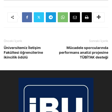
Önceki İçerik
Sonraki İçerik
Üniversitemiz İletişim
Mücadele sporcularında
Fakültesi öğrencilerine
performans analizi projesine
ikincilik ödülü
TÜBİTAK desteği