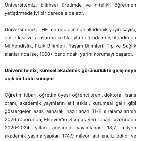
Üniversitemiz, bilimsel üretimde ve nitelikli öğretmen
yetiştirmede iyi bir derece elde etti.
Üniversitemiz; THE metodolojisinde akademik yayın sayısı,
atıf etkisi ve araştırma çıktılarıyla doğrudan ilişkilendirilen
Mühendislik, Fizik Bilimleri, Yaşam Bilimleri, Tıp ve Sağlık
alanlarında ise, 1000+ bandındaki yerini korumayı başardı.
Üniversitemiz, küresel akademik görünürlükte gelişmeye
açık bir tablo sunuyor
Öğretim itibarı, öğretim üyesi-öğrenci oranı, doktora-lisans
oranı, akademik yayınların atıf etkisi, kurumsal gelir gibi
göstergeler esas alınarak hazırlanan THE sıralamalarının
2026 raporunda, Elsevier’in Scopus veri tabanı üzerinden
2020-2024 yılları arasında yayımlanan 18,7 milyon
akademik yayına yapılan 174,9 milyon atıf analiz edildi ve