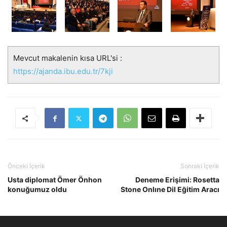
Mevcut makalenin kısa URL'si :
https://ajanda.ibu.edu.tr/7kji
Önceki İçerik
Sonraki İçerik
Usta diplomat Ömer Önhon
Deneme Erişimi: Rosetta
konuğumuz oldu
Stone Onlıne Dil Eğitim Aracı