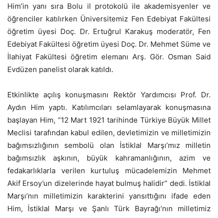
Him’in yanı sıra Bolu il protokolü ile akademisyenler ve
öğrenciler katılırken Üniversitemiz Fen Edebiyat Fakültesi
öğretim üyesi Doç. Dr. Ertuğrul Karakuş moderatör, Fen
Edebiyat Fakültesi öğretim üyesi Doç. Dr. Mehmet Süme ve
İlahiyat Fakültesi öğretim elemanı Arş. Gör. Osman Said
Evdüzen panelist olarak katıldı.
Etkinlikte açılış konuşmasını Rektör Yardımcısı Prof. Dr.
Aydın Him yaptı. Katılımcıları selamlayarak konuşmasına
başlayan Him, “12 Mart 1921 tarihinde Türkiye Büyük Millet
Meclisi tarafından kabul edilen, devletimizin ve milletimizin
bağımsızlığının sembolü olan İstiklal Marşı’mız milletin
bağımsızlık aşkının, büyük kahramanlığının, azim ve
fedakarlıklarla verilen kurtuluş mücadelemizin Mehmet
Akif Ersoy’un dizelerinde hayat bulmuş halidir” dedi. İstiklal
Marşı’nın milletimizin karakterini yansıttığını ifade eden
Him, İstiklal Marşı ve Şanlı Türk Bayrağı’nın milletimiz