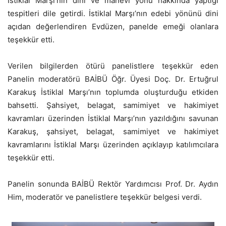
İstiklal Marşı’nın dini ve manevi yönü hakkında yaptığı
tespitleri dile getirdi. İstiklal Marşı’nın edebi yönünü dini
açıdan değerlendiren Evdüzen, panelde emeği olanlara
teşekkür etti.
Verilen bilgilerden ötürü panelistlere teşekkür eden
Panelin moderatörü BAİBÜ Öğr. Üyesi Doç. Dr. Ertuğrul
Karakuş İstiklal Marşı’nın toplumda oluşturduğu etkiden
bahsetti. Şahsiyet, belagat, samimiyet ve hakimiyet
kavramları üzerinden İstiklal Marşı’nın yazıldığını savunan
Karakuş, şahsiyet, belagat, samimiyet ve hakimiyet
kavramlarını İstiklal Marşı üzerinden açıklayıp katılımcılara
teşekkür etti.
Panelin sonunda BAİBÜ Rektör Yardımcısı Prof. Dr. Aydın
Him, moderatör ve panelistlere teşekkür belgesi verdi.