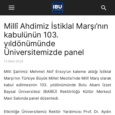
Millî Ahdimiz İstiklal Marşı’nın
kabulünün 103.
yıldönümünde
Üniversitemizde panel
13 Mart 2024
Milli Şairimiz Mehmet Akif Ersoy’un kaleme aldığı İstiklal
Marşı’nın Türkiye Büyük Millet Meclisi’nde Millî Marş olarak
kabul edilmesinin 103. yıldönümünde Bolu Abant İzzet
Baysal Üniversitesi (BAİBÜ) Rektörlüğü Kültür Merkezi
Mavi Salonda panel düzenledi.
Etkinliğe Üniversitemiz Rektör Yardımcısı Prof. Dr. Aydın