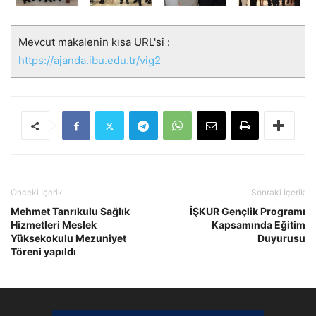
Mevcut makalenin kısa URL'si :
https://ajanda.ibu.edu.tr/vig2
Önceki İçerik
Sonraki İçerik
Mehmet Tanrıkulu Sağlık
İŞKUR Gençlik Programı
Hizmetleri Meslek
Kapsamında Eğitim
Yüksekokulu Mezuniyet
Duyurusu
Töreni yapıldı