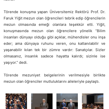
Törende konuşma yapan Üniversitemiz Rektörü Prof. Dr.
Faruk Yiğit mezun olan öğrencileri tebrik edip öğrencilerin
mezun olmasında emeği olanlara teşekkür etti. Yiğit,
konuşmasında mezun olan öğrencilere yönelik “Bilim
insanları dünyayı olduğu gibi açıklar, mühendisler onu inşa
eder; ama dünyaya ruhunu veren, onu katlanılabilir ve
yaşanabilir kılan tek bir zümre vardır: Sanatçılar. Sizler
olmasanız, insanlık sadece hayatta kalırdı; sizinle ise
yaşıyor.” dedi.
Törende mezuniyet belgelerinin verilmesiyle birlikte
mezun olan öğrenciler mutluluklarını aileleriyle paylaştı.