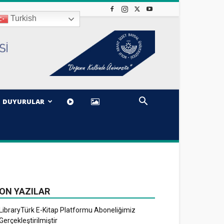
Turkish
DUYURULAR
ON YAZILAR
LibraryTürk E-Kitap Platformu Aboneliğimiz
Gerçekleştirilmiştir