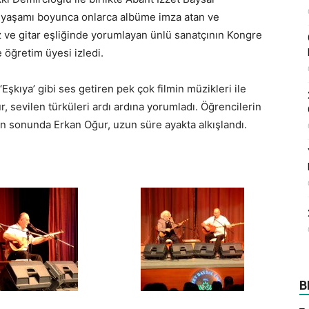
k yaşamı boyunca onlarca albüme imza atan ve
 ve gitar eşliğinde yorumlayan ünlü sanatçının Kongre
 öğretim üyesi izledi.
Eşkıya’ gibi ses getiren pek çok filmin müzikleri ile
 sevilen türküleri ardı ardına yorumladı. Öğrencilerin
in sonunda Erkan Oğur, uzun süre ayakta alkışlandı.
B