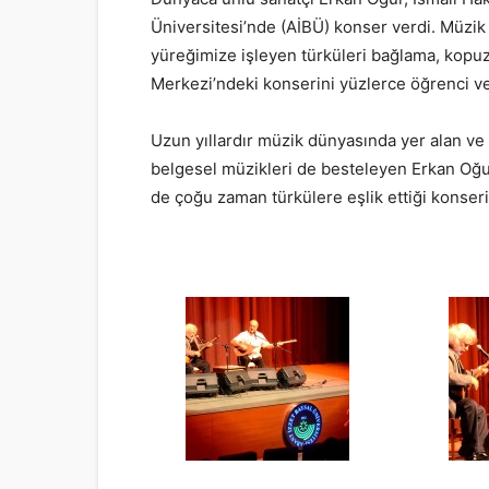
Üniversitesi’nde (AİBÜ) konser verdi. Müzi
yüreğimize işleyen türküleri bağlama, kopuz
Merkezi’ndeki konserini yüzlerce öğrenci ve
Uzun yıllardır müzik dünyasında yer alan ve ‘
belgesel müzikleri de besteleyen Erkan Oğur,
de çoğu zaman türkülere eşlik ettiği konser