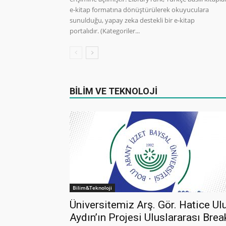
e-kitap formatına dönüştürülerek okuyuculara
sunulduğu, yapay zeka destekli bir e-kitap
portalıdır. (Kategoriler...
BİLİM VE TEKNOLOJİ
Bilim&Teknoloji
Üniversitemiz Arş. Gör. Hatice Ul
Aydın’ın Projesi Uluslararası Brea