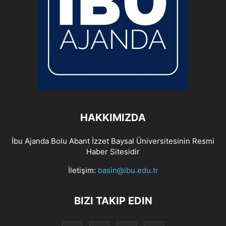
HAKKIMIZDA
İbu Ajanda Bolu Abant İzzet Baysal Üniversitesinin Resmi
Haber Sitesidir
İletişim:
basin@ibu.edu.tr
BIZI TAKIP EDIN