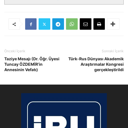
Önceki İçerik
Sonraki İçerik
Taziye Mesajı (Dr. Öğr. Üyesi
Türk-Rus Dünyası Akademik
Tuncay ÖZDEMİR’in
Araştırmalar Kongresi
Annesinin Vefatı)
gerçekleştirildi