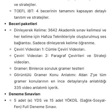
ve stratejiler.
TOEFL iBT: 4 becerinin tamamını kapsayan detaylı
tanıtım ve stratejiler.
Beceri paketleri
Dinleyerek Kelime: 3642 Akademik sınav kelimesi ve
her kelime için Hafıza Teknikleriyle oluşturulmuş ses
bağlantısı. Sadece dinleyerek kelime öğrenme.
Çeviri Videoları 1: Cümle Çeviri Videoları.
Çeviri Videoları 2: Paragraf Çevirileri ve Strateji
videoları.
Gramer: Binlerce soruluk gramer testleri
Görüntülü Gramer Konu Anlatımı: A’dan Z’ye tüm
gramer konularının en ince detaylarıyla anlatıldığı
335 video anlatımlı içerik.
Deneme Sınavları
5 adet (e) YDS ve 15 adet YÖKDİL (
Sa
ğlık-Sosyal-
Fen) Full Deneme Sınavı.