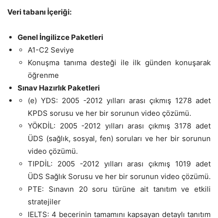
Veri tabanı İçeriği:
Genel İngilizce Paketleri
A1-C2 Seviye
Konuşma tanıma desteği ile ilk günden konuşarak
öğrenme
Sınav Hazırlık Paketleri
(e) YDS: 2005 -2012 yılları arası çıkmış 1278 adet
KPDS sorusu ve her bir sorunun video çözümü.
YÖKDİL: 2005 -2012 yılları arası çıkmış 3178 adet
ÜDS (
sa
ğlık, sosyal, fen) soruları ve her bir sorunun
video çözümü.
TIPDİL: 2005 -2012 yılları arası çıkmış 1019 adet
ÜDS
Sa
ğlık Sorusu ve her bir sorunun video çözümü.
PTE: Sınavın 20 soru türüne ait tanıtım ve etkili
stratejiler
IELTS: 4 becerinin tamamını kapsayan detaylı tanıtım