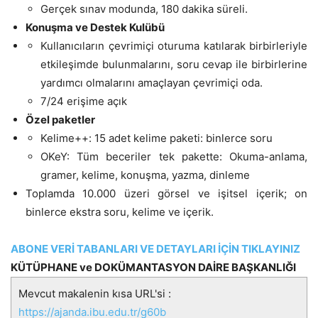
Gerçek sınav modunda, 180 dakika süreli.
Konuşma ve Destek Kulübü
Kullanıcıların çevrimiçi oturuma katılarak birbirleriyle
etkileşimde bulunmalarını, soru cevap ile birbirlerine
yardımcı olmalarını amaçlayan çevrimiçi oda.
7/24 erişime açık
Özel paketler
Kelime++: 15 adet kelime paketi: binlerce soru
OKeY: Tüm beceriler tek pakette: Okuma-anlama,
gramer, kelime, konuşma, yazma, dinleme
Toplamda 10.000 üzeri görsel ve işitsel içerik; on
binlerce ekstra soru, kelime ve içerik.
ABONE VERİ TABANLARI VE DETAYLARI İÇİN TIKLAYINIZ
KÜTÜPHANE ve DOKÜMANTASYON DAİRE BAŞKANLIĞI
Mevcut makalenin kısa URL'si :
https://ajanda.ibu.edu.tr/g60b