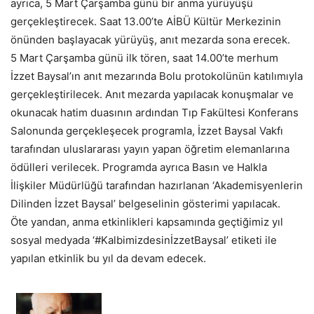
ayrıca, 5 Mart Çarşamba günü bir anma yürüyüşü
gerçekleştirecek. Saat 13.00’te AİBÜ Kültür Merkezinin
önünden başlayacak yürüyüş, anıt mezarda sona erecek.
5 Mart Çarşamba günü ilk tören, saat 14.00’te merhum
İzzet Baysal’ın anıt mezarında Bolu protokolünün katılımıyla
gerçekleştirilecek. Anıt mezarda yapılacak konuşmalar ve
okunacak hatim duasının ardından Tıp Fakültesi Konferans
Salonunda gerçekleşecek programla, İzzet Baysal Vakfı
tarafından uluslararası yayın yapan öğretim elemanlarına
ödülleri verilecek. Programda ayrıca Basın ve Halkla
İlişkiler Müdürlüğü tarafından hazırlanan ‘Akademisyenlerin
Dilinden İzzet Baysal’ belgeselinin gösterimi yapılacak.
Öte yandan, anma etkinlikleri kapsamında geçtiğimiz yıl
sosyal medyada ‘#KalbimizdesinİzzetBaysal’ etiketi ile
yapılan etkinlik bu yıl da devam edecek.