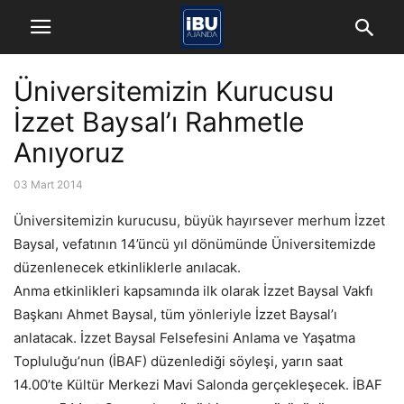
Üniversitemizin Kurucusu
İzzet Baysal’ı Rahmetle
Anıyoruz
03 Mart 2014
Üniversitemizin kurucusu, büyük hayırsever merhum İzzet
Baysal, vefatının 14’üncü yıl dönümünde Üniversitemizde
düzenlenecek etkinliklerle anılacak.
Anma etkinlikleri kapsamında ilk olarak İzzet Baysal Vakfı
Başkanı Ahmet Baysal, tüm yönleriyle İzzet Baysal’ı
anlatacak. İzzet Baysal Felsefesini Anlama ve Yaşatma
Topluluğu’nun (İBAF) düzenlediği söyleşi, yarın saat
14.00’te Kültür Merkezi Mavi Salonda gerçekleşecek. İBAF