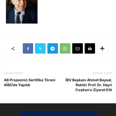
Önceki İçerik
Sonraki İçerik
AB Projesinin Sertifika Töreni
İBV Başkanı Ahmet Baysal,
AİBÜ’de Yapıldı
Rektör Prof. Dr. Hayri
Coşkun’u Ziyaret Etti