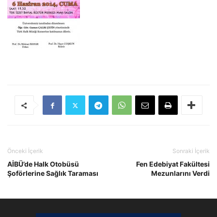
Önceki İçerik
Sonraki İçerik
AİBÜ’de Halk Otobüsü
Fen Edebiyat Fakültesi
Şoförlerine Sağlık Taraması
Mezunlarını Verdi