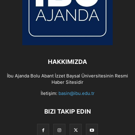
HAKKIMIZDA
İbu Ajanda Bolu Abant İzzet Baysal Üniversitesinin Resmi
Haber Sitesidir
İletişim:
basin@ibu.edu.tr
BIZI TAKIP EDIN