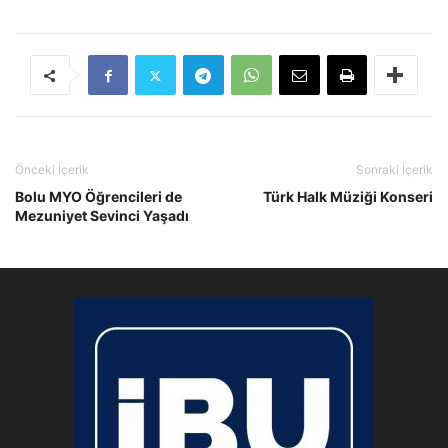
Önceki İçerik
Sonraki İçerik
Bolu MYO Öğrencileri de
Türk Halk Müziği Konseri
Mezuniyet Sevinci Yaşadı