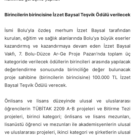
Birincilerin birincisine İzzet Baysal Teşvik Ödülü verilecek
İsmi Bolu’yla özdeş merhum İzzet Baysal tarafından
kurulan, eğitim ve sağlık alanlarında Bolu’ya büyük eserler
kazandırmış ve kazandırmaya devam eden İzzet Baysal
Vakfı, 7. Bolu-Düzce Ar-Ge Proje Pazarı’nda toplam üç
kategoride verilecek ödüllerin birincileri arasında yapılacak
değerlendirme sonucunda birinciliğe değer bulunacak
proje sahibine (birincilerin birincisine) 100.000 TL İzzet
Baysal Teşvik Ödülü verecek.
Önlisans ve lisans düzeyinde ulusal ve uluslararası
öğrencilerin TÜBİTAK 2209 A-B projeleri ve Bitirme Tezi
projeleri, birinci kategori; önlisans ve lisans mezunları,
lisanüstü öğrenci ve mezunları ile akademisyenlerin ulusal
ve uluslararası projeleri, ikinci kategori ve şirketlerin ulusal