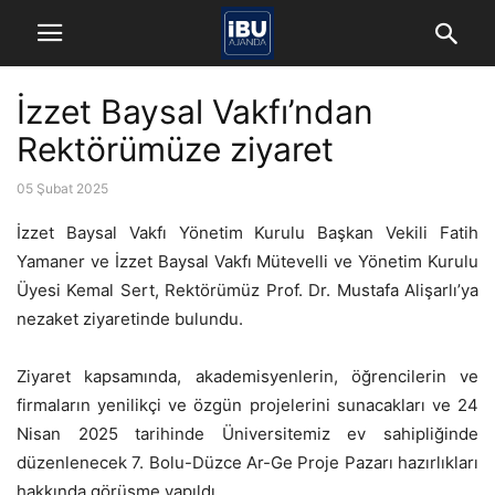
İzzet Baysal Vakfı’ndan
Rektörümüze ziyaret
05 Şubat 2025
İzzet Baysal Vakfı Yönetim Kurulu Başkan Vekili Fatih
Yamaner ve İzzet Baysal Vakfı Mütevelli ve Yönetim Kurulu
Üyesi Kemal Sert, Rektörümüz Prof. Dr. Mustafa Alişarlı’ya
nezaket ziyaretinde bulundu.
Ziyaret kapsamında, akademisyenlerin, öğrencilerin ve
firmaların yenilikçi ve özgün projelerini sunacakları ve 24
Nisan 2025 tarihinde Üniversitemiz ev sahipliğinde
düzenlenecek 7. Bolu-Düzce Ar-Ge Proje Pazarı hazırlıkları
hakkında görüşme yapıldı.