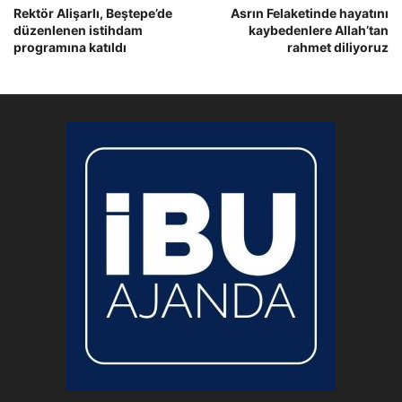
Rektör Alişarlı, Beştepe’de
Asrın Felaketinde hayatını
düzenlenen istihdam
kaybedenlere Allah’tan
programına katıldı
rahmet diliyoruz