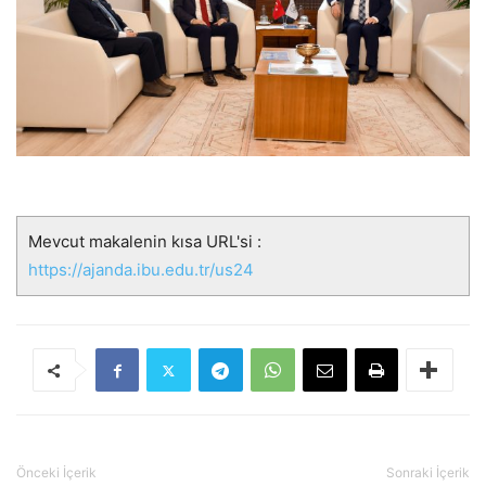
Mevcut makalenin kısa URL'si :
https://ajanda.ibu.edu.tr/us24
Önceki İçerik
Sonraki İçerik