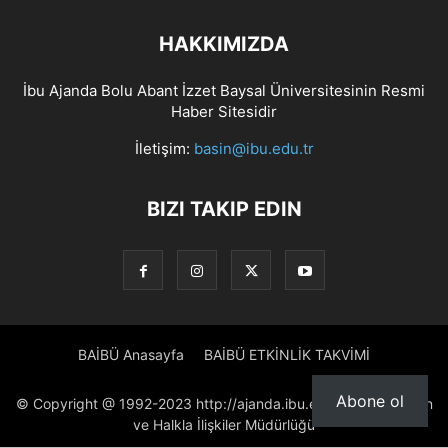
HAKKIMIZDA
İbu Ajanda Bolu Abant İzzet Baysal Üniversitesinin Resmi
Haber Sitesidir
İletişim:
basin@ibu.edu.tr
BIZI TAKIP EDIN
BAİBÜ Anasayfa
BAİBÜ ETKİNLİK TAKVİMİ
Abone ol
© Copyright @ 1992-2023 http://ajanda.ibu.edu.tr/ Proje: Basın
ve Halkla İlişkiler Müdürlüğü