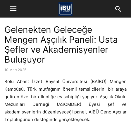
Gelenekten Geleceğe
Mengen Aşçılık Paneli: Usta
Şefler ve Akademisyenler
Buluşuyor
10 Mart 2025
Bolu Abant İzzet Baysal Üniversitesi (BAİBÜ) Mengen
Kampüsü, Türk mutfağının önemli temsilcilerini bir araya
getiren özel bir etkinliğe ev sahipliği yapıyor. Aşçılık Okulu
Mezunları Derneği (ASOMDER) üyesi şef ve
akademisyenlerin düzenleyeceği panel, AİBÜ Genç Aşçılar
Topluluğunun desteğinde gerçekleşecek.