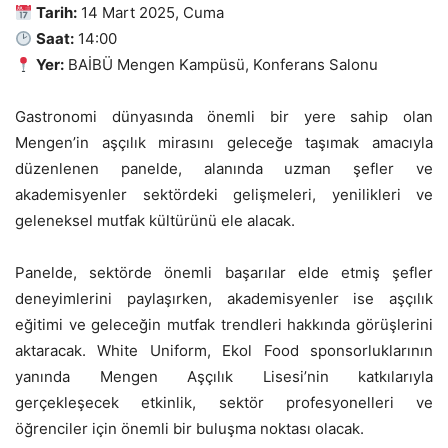
Tarih:
14 Mart 2025, Cuma
Saat:
14:00
Yer:
BAİBÜ Mengen Kampüsü, Konferans Salonu
Gastronomi dünyasında önemli bir yere sahip olan
Mengen’in aşçılık mirasını geleceğe taşımak amacıyla
düzenlenen panelde, alanında uzman şefler ve
akademisyenler sektördeki gelişmeleri, yenilikleri ve
geleneksel mutfak kültürünü ele alacak.
Panelde, sektörde önemli başarılar elde etmiş şefler
deneyimlerini paylaşırken, akademisyenler ise aşçılık
eğitimi ve geleceğin mutfak trendleri hakkında görüşlerini
aktaracak. White Uniform, Ekol Food sponsorluklarının
yanında Mengen Aşçılık Lisesi’nin katkılarıyla
gerçekleşecek etkinlik, sektör profesyonelleri ve
öğrenciler için önemli bir buluşma noktası olacak.