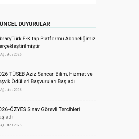
ÜNCEL DUYURULAR
ibraryTürk E-Kitap Platformu Aboneliğimiz
erçekleştirilmiştir
 Ağustos 2026
026 TÜSEB Aziz Sancar, Bilim, Hizmet ve
eşvik Ödülleri Başvuruları Başladı
 Ağustos 2026
026-ÖZYES Sınav Görevli Tercihleri
aşladı
 Ağustos 2026