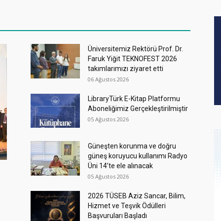
Üniversitemiz Rektörü Prof. Dr.
Faruk Yiğit TEKNOFEST 2026
takımlarımızı ziyaret etti
06 Ağustos 2026
LibraryTürk E-Kitap Platformu
Aboneliğimiz Gerçekleştirilmiştir
05 Ağustos 2026
Güneşten korunma ve doğru
güneş koruyucu kullanımı Radyo
Üni 14’te ele alınacak
05 Ağustos 2026
2026 TÜSEB Aziz Sancar, Bilim,
Hizmet ve Teşvik Ödülleri
Başvuruları Başladı