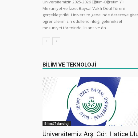
Üniversitemizin 2025-2026 Eğitim-Öğretim Yılı
Mezuniyet ve İzzet Baysal Vakfı Ödül Töreni
gerçekleştirildi. Üniversite genelinde dereceye gire
öğrencilerimizin ödüllendirildiği geleneksel
mezuniyet töreninde, lisans ve ön...
BİLİM VE TEKNOLOJİ
Bilim&Teknoloji
Üniversitemiz Arş. Gör. Hatice Ul