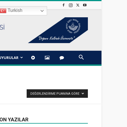
Turkish
UYURULAR
DEĞERLENDIRME PUANINA GÖRE
ON YAZILAR