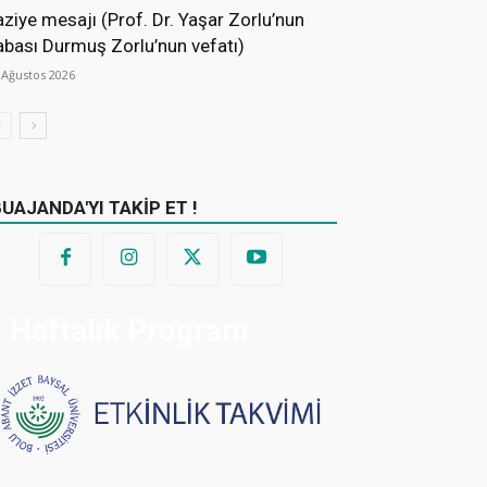
aziye mesajı (Prof. Dr. Yaşar Zorlu’nun
abası Durmuş Zorlu’nun vefatı)
 Ağustos 2026
BUAJANDA'YI TAKİP ET !
Haftalık Program