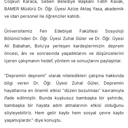
Coşkun Karaca, Seben Belediye Başkanı Fatih Kavak,
BAMER Müdürü Dr. Öğr. Üyesi Azize Aktaş Yasa, akademik
ve idari personel ile öğrenciler katıldı.
Üniversitemiz Fen Edebiyat Fakültesi Sosyoloji
Bölümü’nden Dr. Öğr. Üyesi Zuhal Güler ve Dr. Öğr. Üyesi
Ali Babahan, Bolu’ya yerleşen kardeşlerimizin deprem
öncesi, ânı ve sonrasında yaşadıklarını ve düşüncelerini
içeren çalışmanın hedef, yöntem ve sonuçlarını paylaştılar.
“Depremin depremi” olarak niteledikleri çalışma hakkında
bilgi veren Dr. Öğr. Üyesi Zuhal Güler, Depremin
hayatlarına en önemli etkisi “düzen bozulması” kavramıyla
ifade edilmiştir. Bunda kuşkusuz bambaşka bir şehirde,
bambaşka bir hayata adım atmalarının etkisi olduğunu
söyleyebiliriz. Hem gelir kaybı hem sosyal çevre kaybı
yaşamışlardır.” diye konuştu.