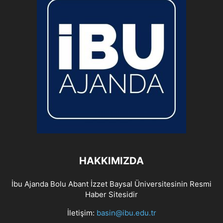
HAKKIMIZDA
İbu Ajanda Bolu Abant İzzet Baysal Üniversitesinin Resmi
Haber Sitesidir
İletişim:
basin@ibu.edu.tr