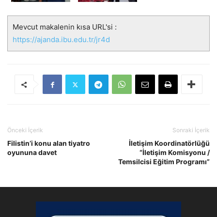
Mevcut makalenin kısa URL'si :
https://ajanda.ibu.edu.tr/jr4d
Önceki İçerik
Sonraki İçerik
Filistin’i konu alan tiyatro
İletişim Koordinatörlüğü
oyununa davet
“İletişim Komisyonu /
Temsilcisi Eğitim Programı”