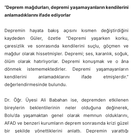
“Deprem mağdurları, depremi yaşamayanların kendilerini
anlamadıklarını ifade ediyorlar
Depremin hayata bakış açısını kısmen değiştirdiğini
kaydeden Güler, özetle “Depremi yaşarken korku,
çaresizlik ve sonrasında kendilerini suçlu, göçmen ve
mağdur olarak hissetmişler. Depremi; ses, karanlık, soğuk,
ölüm olarak hatırlıyorlar. Depremi konuşmak ve o âna
dönmek istememektedirler. Depremi yaşamayanların
kendilerini anlamadıklarını ifade etmişlerdir.”
değerlendirmesinde bulundu.
Dr. Öğr. Üyesi Ali Babahan ise, depremden etkilenen
bireylerin beklentilerinin neler olduğuna değinerek,
Bolu’da yaşamaktan genel olarak memnun olduklarını,
AFAD ve benzeri kurumların deprem sonrasında krizi güzel
bir şekilde yönettiklerini anlattı. Depremin yarattığı