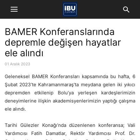
BAMER Konferanslarında
depremle değişen hayatlar
ele alındı
01 Aralık 2023
Geleneksel BAMER Konferansları kapsamında bu hafta, 6
Şubat 2023’te Kahramanmaraş’ta meydana gelen iki yıkıcı
depremden etkilenip Bolu’ya yerleşen kardeşlerimizin
deneyimlerine ilişkin akademisyenlerimizin yaptığı çalışma
ele alındı.
Tarihi Gülezler Konağı’nda düzenlenen konferansa; Vali
Yardımcısı Fatih Damatlar, Rektör Yardımcısı Prof. Dr.