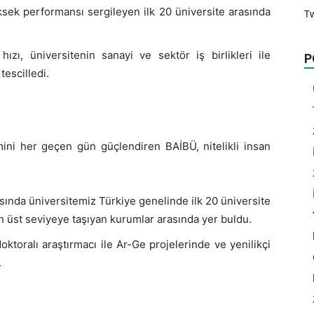
ksek performansı sergileyen ilk 20 üniversite arasında
T
ızı, üniversitenin sanayi ve sektör iş birlikleri ile
P
tescilledi.
mini her geçen gün güçlendiren BAİBÜ, nitelikli insan
ısında üniversitemiz Türkiye genelinde ilk 20 üniversite
en üst seviyeye taşıyan kurumlar arasında yer buldu.
toralı araştırmacı ile Ar-Ge projelerinde ve yenilikçi
.