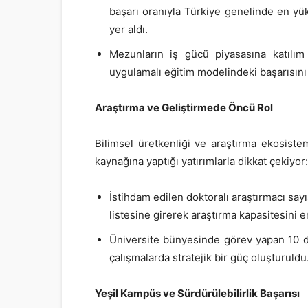
başarı oranıyla Türkiye genelinde en yü
yer aldı.
Mezunların iş gücü piyasasına katılım h
uygulamalı eğitim modelindeki başarısını 
Araştırma ve Geliştirmede Öncü Rol
Bilimsel üretkenliği ve araştırma ekosiste
kaynağına yaptığı yatırımlarla dikkat çekiyor:
İstihdam edilen doktoralı araştırmacı say
listesine girerek araştırma kapasitesini 
Üniversite bünyesinde görev yapan 10 dok
çalışmalarda stratejik bir güç oluşturuldu
Yeşil Kampüs ve Sürdürülebilirlik Başarısı