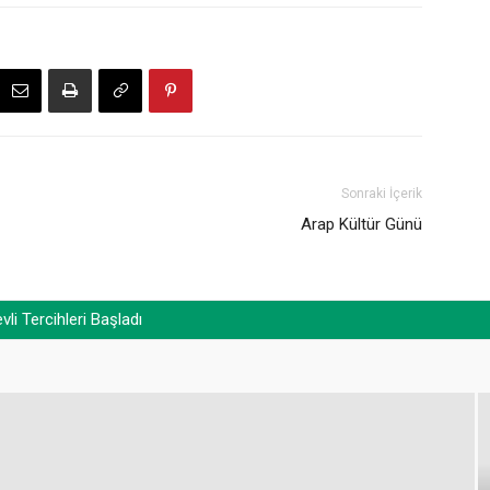
Sonraki İçerik
Arap Kültür Günü
i Tercihleri Başladı