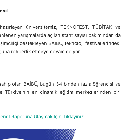
msil
ne hazırlayan üniversitemiz, TEKNOFEST, TÜBİTAK ve
enlenen yarışmalarda açılan stant sayısı bakımından da
rişimciliği destekleyen BAİBÜ, teknoloji festivallerindeki
luğuna rehberlik etmeye devam ediyor.
 sahip olan BAİBÜ, bugün 34 binden fazla öğrencisi ve
le Türkiye’nin en dinamik eğitim merkezlerinden biri
enel Raporuna Ulaşmak İçin Tıklayınız