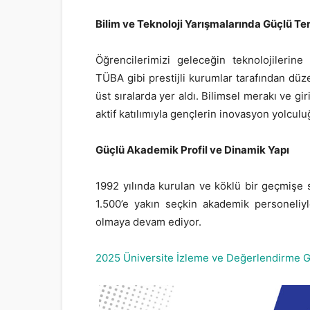
Bilim ve Teknoloji Yarışmalarında Güçlü Te
Öğrencilerimizi geleceğin teknolojileri
TÜBA gibi prestijli kurumlar tarafından düz
üst sıralarda yer aldı. Bilimsel merakı ve gi
aktif katılımıyla gençlerin inovasyon yolcu
Güçlü Akademik Profil ve Dinamik Yapı
1992 yılında kurulan ve köklü bir geçmişe
1.500’e yakın seçkin akademik personeliy
olmaya devam ediyor.
2025 Üniversite İzleme ve Değerlendirme G