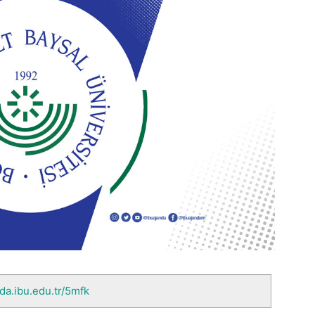
nda.ibu.edu.tr/5mfk