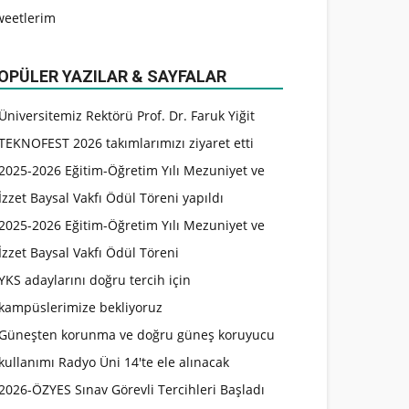
weetlerim
OPÜLER YAZILAR & SAYFALAR
Üniversitemiz Rektörü Prof. Dr. Faruk Yiğit
TEKNOFEST 2026 takımlarımızı ziyaret etti
2025-2026 Eğitim-Öğretim Yılı Mezuniyet ve
İzzet Baysal Vakfı Ödül Töreni yapıldı
2025-2026 Eğitim-Öğretim Yılı Mezuniyet ve
İzzet Baysal Vakfı Ödül Töreni
YKS adaylarını doğru tercih için
kampüslerimize bekliyoruz
Güneşten korunma ve doğru güneş koruyucu
kullanımı Radyo Üni 14'te ele alınacak
2026-ÖZYES Sınav Görevli Tercihleri Başladı