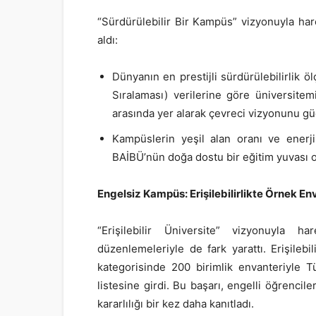
“Sürdürülebilir Bir Kampüs” vizyonuyla ha
aldı:
Dünyanın en prestijli sürdürülebilirlik ö
Sıralaması) verilerine göre üniversitemi
arasında yer alarak çevreci vizyonunu gü
Kampüslerin yeşil alan oranı ve enerji 
BAİBÜ’nün doğa dostu bir eğitim yuvası ol
Engelsiz Kampüs: Erişilebilirlikte Örnek En
“Erişilebilir Üniversite” vizyonuyla 
düzenlemeleriyle de fark yarattı. Erişilebi
kategorisinde 200 birimlik envanteriyle T
listesine girdi. Bu başarı, engelli öğrencil
kararlılığı bir kez daha kanıtladı.