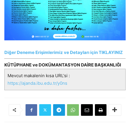
Diğer Deneme Erişimlerimiz ve Detayları için TIKLAYINIZ
KÜTÜPHANE ve DOKÜMANTASYON DAİRE BAŞKANLIĞI
Mevcut makalenin kısa URL'si :
https://ajanda.ibu.edu.tr/y0ns