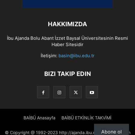
HAKKIMIZDA
İbu Ajanda Bolu Abant İzzet Baysal Üniversitesinin Resmi
Haber Sitesidir
İletişim:
basin@ibu.edu.tr
BIZI TAKIP EDIN
BAİBÜ Anasayfa
BAİBÜ ETKİNLİK TAKVİMİ
Abone ol
© Copyright @ 1992-2023 http://ajanda.ibu.edu.tr/ Proje: Basın