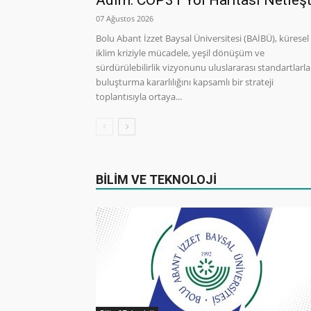
Adım: COP31 Yol Haritası Netleşt
07 Ağustos 2026
Bolu Abant İzzet Baysal Üniversitesi (BAİBÜ), küresel
iklim kriziyle mücadele, yeşil dönüşüm ve
sürdürülebilirlik vizyonunu uluslararası standartlarla
buluşturma kararlılığını kapsamlı bir strateji
toplantısıyla ortaya...
BİLİM VE TEKNOLOJİ