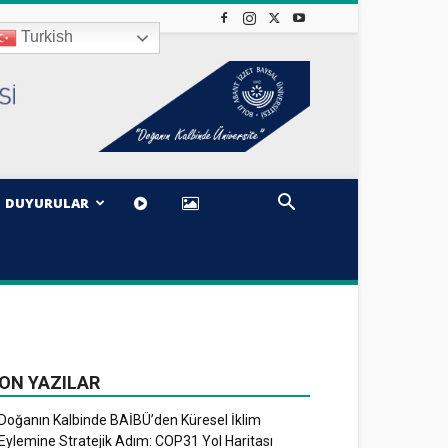
Turkish
DUYURULAR
ON YAZILAR
Doğanın Kalbinde BAİBÜ’den Küresel İklim
Eylemine Stratejik Adım: COP31 Yol Haritası