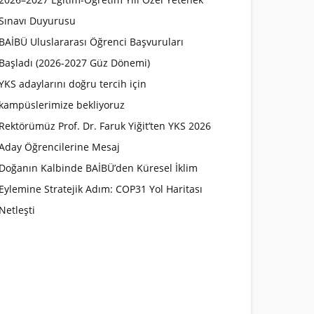
Sınavı Duyurusu
BAİBÜ Uluslararası Öğrenci Başvuruları
Başladı (2026-2027 Güz Dönemi)
YKS adaylarını doğru tercih için
kampüslerimize bekliyoruz
Rektörümüz Prof. Dr. Faruk Yiğit’ten YKS 2026
Aday Öğrencilerine Mesaj
Doğanın Kalbinde BAİBÜ’den Küresel İklim
Eylemine Stratejik Adım: COP31 Yol Haritası
Netleşti