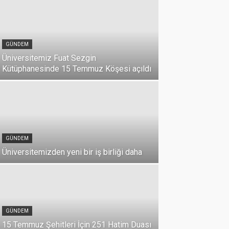
GÜNDEM
Üniversitemiz Fuat Sezgin
Kütüphanesinde 15 Temmuz Köşesi açıldı
GÜNDEM
Üniversitemizden yeni bir iş birliği daha
DUYURU
Üniversi
GÜNDEM
Milli Birl
15 Temmuz Şehitleri İçin 251 Hatim Duası