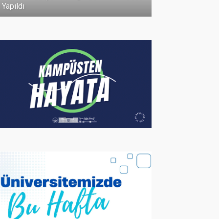
07 Temmuz 2026
Yapıldı