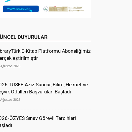
ÜNCEL DUYURULAR
ibraryTürk E-Kitap Platformu Aboneliğimiz
erçekleştirilmiştir
 Ağustos 2026
026 TÜSEB Aziz Sancar, Bilim, Hizmet ve
eşvik Ödülleri Başvuruları Başladı
 Ağustos 2026
026-ÖZYES Sınav Görevli Tercihleri
aşladı