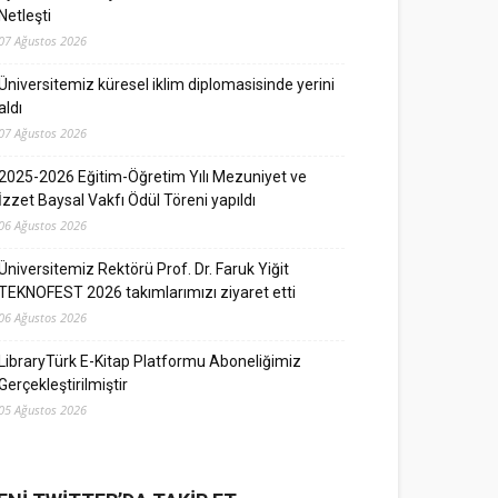
Netleşti
07 Ağustos 2026
Üniversitemiz küresel iklim diplomasisinde yerini
aldı
07 Ağustos 2026
2025-2026 Eğitim-Öğretim Yılı Mezuniyet ve
İzzet Baysal Vakfı Ödül Töreni yapıldı
06 Ağustos 2026
Üniversitemiz Rektörü Prof. Dr. Faruk Yiğit
TEKNOFEST 2026 takımlarımızı ziyaret etti
06 Ağustos 2026
LibraryTürk E-Kitap Platformu Aboneliğimiz
Gerçekleştirilmiştir
05 Ağustos 2026