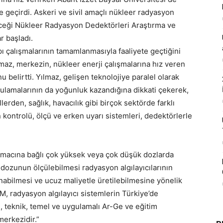
e geçirdi. Askeri ve sivil amaçlı nükleer radyasyon
ileceği Nükleer Radyasyon Dedektörleri Araştırma ve
 başladı.
 çalışmalarının tamamlanmasıyla faaliyete geçtiğini
az, merkezin, nükleer enerji çalışmalarına hız veren
 belirtti. Yılmaz, gelişen teknolojiye paralel olarak
gulamalarının da yoğunluk kazandığına dikkati çekerek,
lerden, sağlık, havacılık gibi birçok sektörde farklı
 kontrolü, ölçü ve erken uyarı sistemleri, dedektörlerle
amacına bağlı çok yüksek veya çok düşük dozlarda
 dozunun ölçülebilmesi radyasyon algılayıcılarının
lanabilmesi ve ucuz maliyetle üretilebilmesine yönelik
, radyasyon algılayıcı sistemlerin Türkiye’de
l, teknik, temel ve uygulamalı Ar-Ge ve eğitim
erkezidir.”