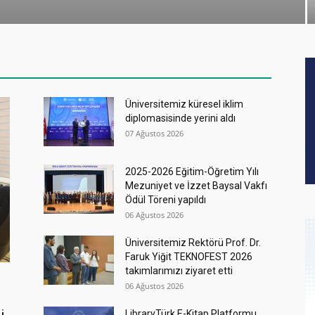
Üniversitemiz küresel iklim
diplomasisinde yerini aldı
07 Ağustos 2026
2025-2026 Eğitim-Öğretim Yılı
Mezuniyet ve İzzet Baysal Vakfı
Ödül Töreni yapıldı
06 Ağustos 2026
Üniversitemiz Rektörü Prof. Dr.
Faruk Yiğit TEKNOFEST 2026
takımlarımızı ziyaret etti
06 Ağustos 2026
LibraryTürk E-Kitap Platformu