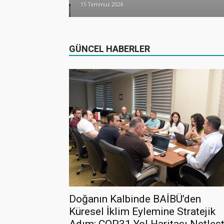
15 Temmuz 2026
dualarla anıldı
GÜNCEL HABERLER
Doğanın Kalbinde BAİBÜ’den
Küresel İklim Eylemine Stratejik