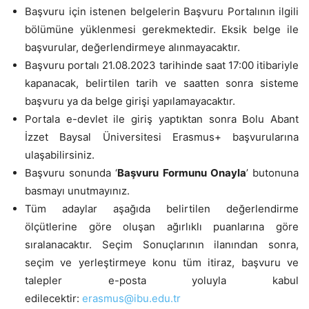
Başvuru için istenen belgelerin Başvuru Portalının ilgili
bölümüne yüklenmesi gerekmektedir. Eksik belge ile
başvurular, değerlendirmeye alınmayacaktır.
Başvuru portalı 21.08.2023 tarihinde saat 17:00 itibariyle
kapanacak, belirtilen tarih ve saatten sonra sisteme
başvuru ya da belge girişi yapılamayacaktır.
Portala e-devlet ile giriş yaptıktan sonra Bolu Abant
İzzet Baysal Üniversitesi Erasmus+ başvurularına
ulaşabilirsiniz.
Başvuru sonunda ‘
Başvuru Formunu Onayla
’ butonuna
basmayı unutmayınız.
Tüm adaylar aşağıda belirtilen değerlendirme
ölçütlerine göre oluşan ağırlıklı puanlarına göre
sıralanacaktır. Seçim Sonuçlarının ilanından sonra,
seçim ve yerleştirmeye konu tüm itiraz, başvuru ve
talepler e-posta yoluyla kabul
edilecektir:
erasmus@ibu.edu.tr