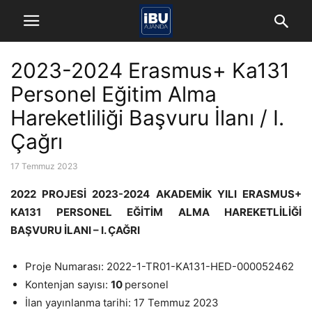
2023-2024 Erasmus+ Ka131
Personel Eğitim Alma
Hareketliliği Başvuru İlanı / I.
Çağrı
17 Temmuz 2023
2022 PROJESİ 2023-2024 AKADEMİK YILI
ERASMUS+
KA131 PERSONEL EĞİTİM ALMA HAREKETLİLİĞİ
BAŞVURU İLANI – I. ÇAĞRI
Proje Numarası: 2022-1-TR01-KA131-HED-000052462
Kontenjan sayısı:
10
personel
İlan yayınlanma tarihi: 17 Temmuz 2023