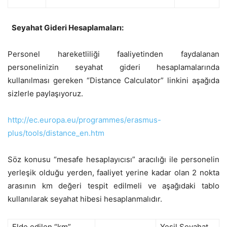
Seyahat Gideri Hesaplamaları:
Personel hareketliliği faaliyetinden faydalanan
personelinizin seyahat gideri hesaplamalarında
kullanılması gereken “Distance Calculator” linkini aşağıda
sizlerle paylaşıyoruz.
http://ec.europa.eu/programmes/erasmus-
plus/tools/distance_en.htm
Söz konusu “mesafe hesaplayıcısı” aracılığı ile personelin
yerleşik olduğu yerden, faaliyet yerine kadar olan 2 nokta
arasının km değeri tespit edilmeli ve aşağıdaki tablo
kullanılarak seyahat hibesi hesaplanmalıdır.
Elde edilen “km”
Yeşil Seyahat