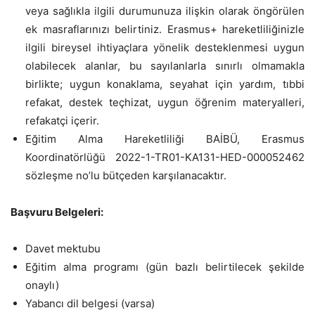
veya sağlıkla ilgili durumunuza ilişkin olarak öngörülen
ek masraflarınızı belirtiniz. Erasmus+ hareketliliğinizle
ilgili bireysel ihtiyaçlara yönelik desteklenmesi uygun
olabilecek alanlar, bu sayılanlarla sınırlı olmamakla
birlikte; uygun konaklama, seyahat için yardım, tıbbi
refakat, destek teçhizat, uygun öğrenim materyalleri,
refakatçi içerir.
Eğitim Alma Hareketliliği BAİBÜ, Erasmus
Koordinatörlüğü 2022-1-TR01-KA131-HED-000052462
sözleşme no’lu bütçeden karşılanacaktır.
Başvuru Belgeleri:
Davet mektubu
Eğitim alma programı (gün bazlı belirtilecek şekilde
onaylı)
Yabancı dil belgesi (varsa)