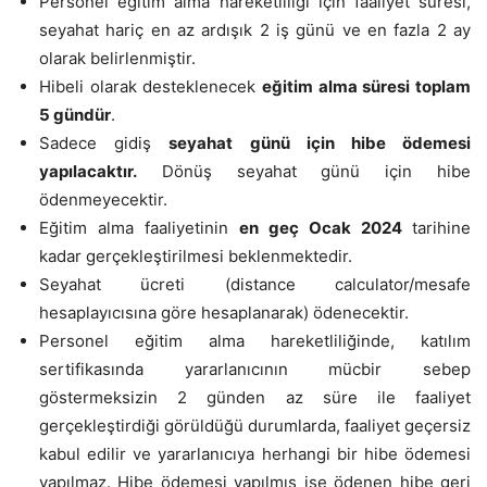
Personel eğitim alma hareketliliği için faaliyet süresi,
seyahat hariç en az ardışık 2 iş günü ve en fazla 2 ay
olarak belirlenmiştir.
Hibeli olarak desteklenecek
eğitim alma süresi toplam
5 gündür
.
Sadece gidiş
seyahat günü için hibe ödemesi
yapılacaktır.
Dönüş seyahat günü için hibe
ödenmeyecektir.
Eğitim alma faaliyetinin
en geç Ocak 2024
tarihine
kadar gerçekleştirilmesi beklenmektedir.
Seyahat ücreti (distance calculator/mesafe
hesaplayıcısına göre hesaplanarak) ödenecektir.
Personel eğitim alma hareketliliğinde, katılım
sertifikasında yararlanıcının mücbir sebep
göstermeksizin 2 günden az süre ile faaliyet
gerçekleştirdiği görüldüğü durumlarda, faaliyet geçersiz
kabul edilir ve yararlanıcıya herhangi bir hibe ödemesi
yapılmaz. Hibe ödemesi yapılmış ise ödenen hibe geri