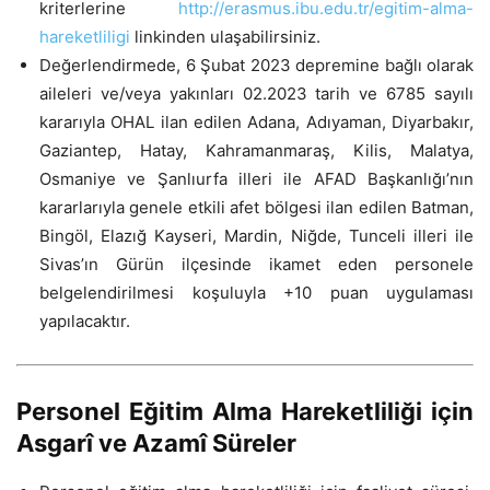
kriterlerine
http://erasmus.ibu.edu.tr/egitim-alma-
hareketliligi
linkinden ulaşabilirsiniz.
Değerlendirmede, 6 Şubat 2023 depremine bağlı olarak
aileleri ve/veya yakınları 02.2023 tarih ve 6785 sayılı
kararıyla OHAL ilan edilen Adana, Adıyaman, Diyarbakır,
Gaziantep, Hatay, Kahramanmaraş, Kilis, Malatya,
Osmaniye ve Şanlıurfa illeri ile AFAD Başkanlığı’nın
kararlarıyla genele etkili afet bölgesi ilan edilen Batman,
Bingöl, Elazığ Kayseri, Mardin, Niğde, Tunceli illeri ile
Sivas’ın Gürün ilçesinde ikamet eden personele
belgelendirilmesi koşuluyla +10 puan uygulaması
yapılacaktır.
Personel Eğitim Alma Hareketliliği için
Asgarî ve Azamî Süreler