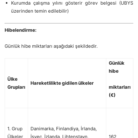
Kurumda çalışma yılını gösterir görev belgesi (UBYS
üzerinden temin edilebilir)
Hibelendirme:
Günlük hibe miktarları aşağıdaki şekildedir.
Günlük
hibe
Ülke
Hareketlilikte gidilen ülkeler
Grupları
miktarları
(€)
1. Grup
Danimarka, Finlandiya, İrlanda,
Ülkeler
İsveç, İzlanda, Lihtenştayn,
162