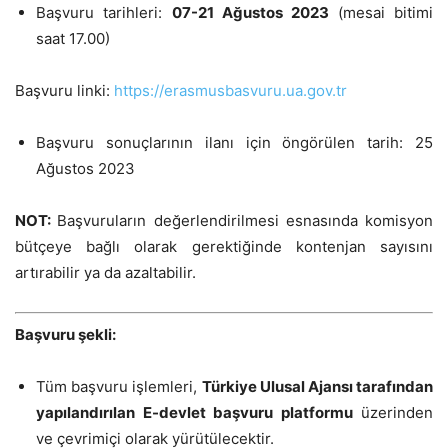
Başvuru tarihleri:
07-21 Ağustos 2023
(mesai bitimi
saat 17.00)
Başvuru linki:
https://erasmusbasvuru.ua.gov.tr
Başvuru sonuçlarının ilanı için öngörülen tarih: 25
Ağustos 2023
NOT:
Başvuruların değerlendirilmesi esnasında komisyon
bütçeye bağlı olarak gerektiğinde kontenjan sayısını
artırabilir ya da azaltabilir.
Başvuru şekli:
Tüm başvuru işlemleri,
Türkiye Ulusal Ajansı tarafından
yapılandırılan E-devlet başvuru platformu
üzerinden
ve çevrimiçi olarak yürütülecektir.