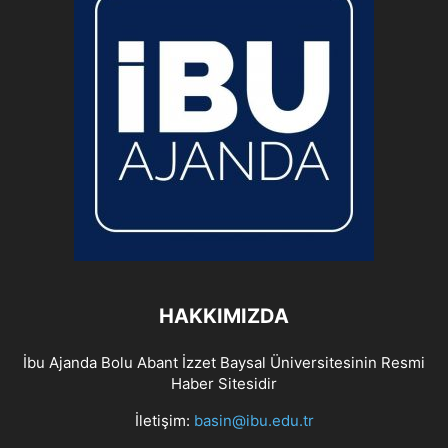
HAKKIMIZDA
İbu Ajanda Bolu Abant İzzet Baysal Üniversitesinin Resmi
Haber Sitesidir
İletişim:
basin@ibu.edu.tr