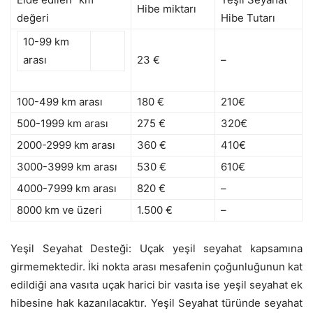
Hibe miktarı
değeri
Hibe Tutarı
10-99 km
arası
23 €
–
100-499 km arası
180 €
210€
500-1999 km arası
275 €
320€
2000-2999 km arası
360 €
410€
3000-3999 km arası
530 €
610€
4000-7999 km arası
820 €
–
8000 km ve üzeri
1.500 €
–
Yeşil Seyahat Desteği: Uçak yeşil seyahat kapsamına
girmemektedir. İki nokta arası mesafenin çoğunluğunun kat
edildiği ana vasıta uçak harici bir vasıta ise yeşil seyahat ek
hibesine hak kazanılacaktır. Yeşil Seyahat türünde seyahat