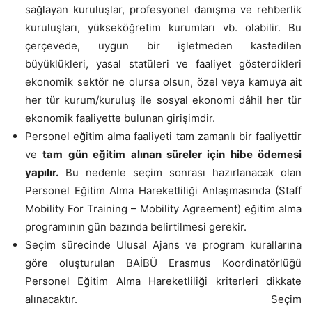
sağlayan kuruluşlar, profesyonel danışma ve rehberlik
kuruluşları, yükseköğretim kurumları vb. olabilir. Bu
çerçevede, uygun bir işletmeden kastedilen
büyüklükleri, yasal statüleri ve faaliyet gösterdikleri
ekonomik sektör ne olursa olsun, özel veya kamuya ait
her tür kurum/kuruluş ile sosyal ekonomi dâhil her tür
ekonomik faaliyette bulunan girişimdir.
Personel eğitim alma faaliyeti tam zamanlı bir faaliyettir
ve
tam gün eğitim alınan süreler için hibe ödemesi
yapılır.
Bu nedenle seçim sonrası hazırlanacak olan
Personel Eğitim Alma Hareketliliği Anlaşmasında (Staff
Mobility For Training – Mobility Agreement) eğitim alma
programının gün bazında belirtilmesi gerekir.
Seçim sürecinde Ulusal Ajans ve program kurallarına
göre oluşturulan BAİBÜ Erasmus Koordinatörlüğü
Personel Eğitim Alma Hareketliliği kriterleri dikkate
alınacaktır. Seçim