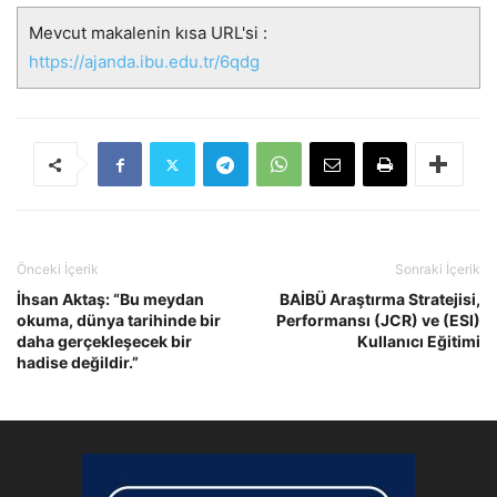
Mevcut makalenin kısa URL'si :
https://ajanda.ibu.edu.tr/6qdg
Önceki İçerik
Sonraki İçerik
İhsan Aktaş: “Bu meydan
BAİBÜ Araştırma Stratejisi,
okuma, dünya tarihinde bir
Performansı (JCR) ve (ESI)
daha gerçekleşecek bir
Kullanıcı Eğitimi
hadise değildir.”