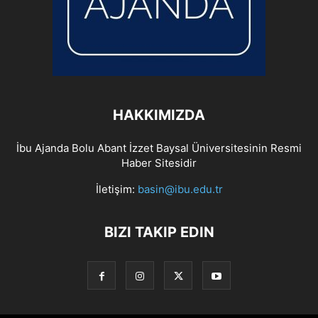
HAKKIMIZDA
İbu Ajanda Bolu Abant İzzet Baysal Üniversitesinin Resmi
Haber Sitesidir
İletişim:
basin@ibu.edu.tr
BIZI TAKIP EDIN