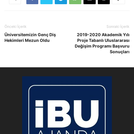
Önceki İçerik
Sonraki İçerik
Üniversitemizin Genç Diş
2019-2020 Akademik Yılı
Hekimleri Mezun Oldu
Proje Tabanlı Uluslararası
Değişim Programı Başvuru
Sonuçları