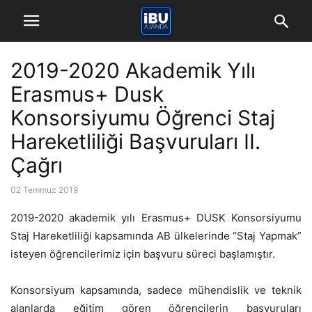
2019-2020 Akademik Yılı
Erasmus+ Dusk
Konsorsiyumu Öğrenci Staj
Hareketliliği Başvuruları II.
Çağrı
02 Temmuz 2019
2019-2020 akademik yılı Erasmus+ DUSK Konsorsiyumu
Staj Hareketliliği kapsamında AB ülkelerinde “Staj Yapmak”
isteyen öğrencilerimiz için başvuru süreci başlamıştır.
Konsorsiyum kapsamında, sadece mühendislik ve teknik
alanlarda eğitim gören öğrencilerin başvuruları