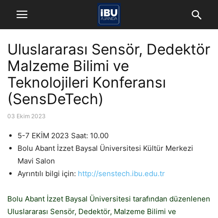
Uluslararası Sensör, Dedektör
Malzeme Bilimi ve
Teknolojileri Konferansı
(SensDeTech)
03 Ekim 2023
5-7 EKİM 2023 Saat: 10.00
Bolu Abant İzzet Baysal Üniversitesi Kültür Merkezi
Mavi Salon
Ayrıntılı bilgi için:
http://senstech.ibu.edu.tr
Bolu Abant İzzet Baysal Üniversitesi tarafından düzenlenen
Uluslararası Sensör, Dedektör, Malzeme Bilimi ve