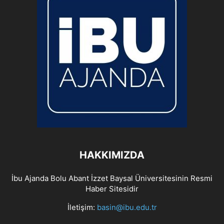
HAKKIMIZDA
İbu Ajanda Bolu Abant İzzet Baysal Üniversitesinin Resmi
Haber Sitesidir
İletişim:
basin@ibu.edu.tr