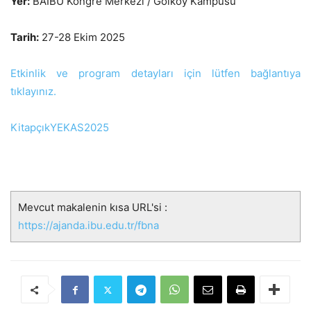
Yer:
BAİBÜ Kongre Merkezi / Gölköy Kampüsü
Tarih:
27-28 Ekim 2025
Etkinlik ve program detayları için lütfen bağlantıya
tıklayınız.
KitapçıkYEKAS2025
Mevcut makalenin kısa URL'si :
https://ajanda.ibu.edu.tr/fbna