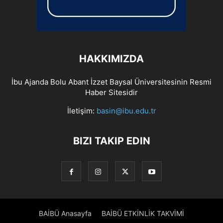
HAKKIMIZDA
İbu Ajanda Bolu Abant İzzet Baysal Üniversitesinin Resmi
Haber Sitesidir
İletişim:
basin@ibu.edu.tr
BIZI TAKIP EDIN
BAİBÜ Anasayfa
BAİBÜ ETKİNLİK TAKVİMİ