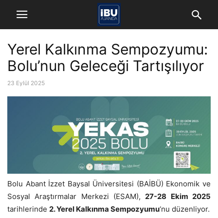
Yerel Kalkınma Sempozyumu:
Bolu’nun Geleceği Tartışılıyor
23 Eylül 2025
Bolu Abant İzzet Baysal Üniversitesi (BAİBÜ) Ekonomik ve
Sosyal Araştırmalar Merkezi (ESAM),
27-28 Ekim 2025
tarihlerinde
2. Yerel Kalkınma Sempozyumu
‘nu düzenliyor.