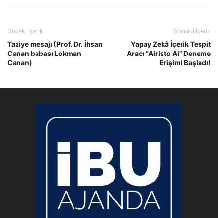
Önceki İçerik
Sonraki İçerik
Taziye mesajı (Prof. Dr. İhsan
Yapay Zekâ İçerik Tespit
Canan babası Lokman
Aracı “Airisto Ai” Deneme
Canan)
Erişimi Başladı!