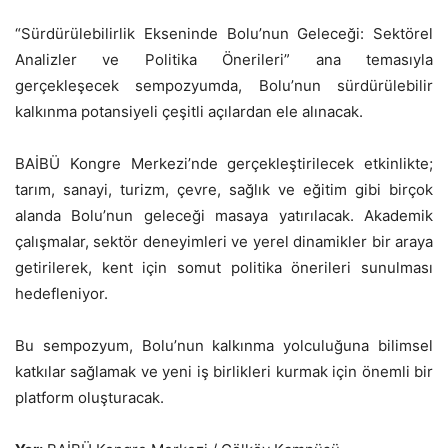
“Sürdürülebilirlik Ekseninde Bolu’nun Geleceği: Sektörel
Analizler ve Politika Önerileri” ana temasıyla
gerçekleşecek sempozyumda, Bolu’nun sürdürülebilir
kalkınma potansiyeli çeşitli açılardan ele alınacak.
BAİBÜ Kongre Merkezi’nde gerçekleştirilecek etkinlikte;
tarım, sanayi, turizm, çevre, sağlık ve eğitim gibi birçok
alanda Bolu’nun geleceği masaya yatırılacak. Akademik
çalışmalar, sektör deneyimleri ve yerel dinamikler bir araya
getirilerek, kent için somut politika önerileri sunulması
hedefleniyor.
Bu sempozyum, Bolu’nun kalkınma yolculuğuna bilimsel
katkılar sağlamak ve yeni iş birlikleri kurmak için önemli bir
platform oluşturacak.