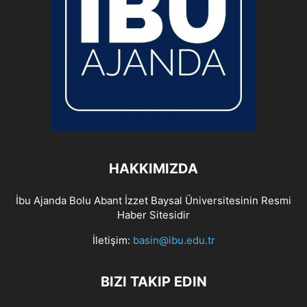
HAKKIMIZDA
İbu Ajanda Bolu Abant İzzet Baysal Üniversitesinin Resmi
Haber Sitesidir
İletişim:
basin@ibu.edu.tr
BIZI TAKIP EDIN