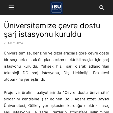
Üniversitemize çevre dostu
şarj istasyonu kuruldu
26 Mart 2024
Üniversitemize, benzinli ve dizel araçlara göre çevre dostu
bir seçenek olarak ön plana çıkan elektrikli araçlar için şarj
istasyonu kuruldu. Yüksek hızlı şarj olarak adlandırılan
teknoloji DC şarj istasyonu, Diş Hekimliği Fakültesi
otoparkına yerleştirildi.
Proje ve üretim faaliyetlerinde “Çevre dostu üniversite”
sloganını kendisine şiar edinen Bolu Abant İzzet Baysal
Üniversitesi, Gölköy yerleşkesine kurduğu elektrikli araç
şarj istasyonu ile zararlı gazların atmosfere salınımının