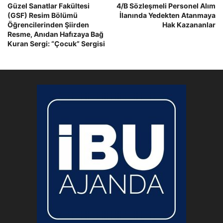
Güzel Sanatlar Fakültesi
4/B Sözleşmeli Personel Alım
(GSF) Resim Bölümü
İlanında Yedekten Atanmaya
Öğrencilerinden Şiirden
Hak Kazananlar
Resme, Anıdan Hafızaya Bağ
Kuran Sergi: “Çocuk” Sergisi