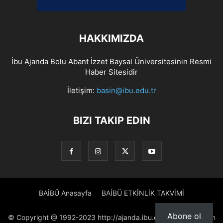
HAKKIMIZDA
İbu Ajanda Bolu Abant İzzet Baysal Üniversitesinin Resmi
Haber Sitesidir
İletişim:
basin@ibu.edu.tr
BIZI TAKIP EDIN
BAİBÜ Anasayfa
BAİBÜ ETKİNLİK TAKVİMİ
Abone ol
© Copyright @ 1992-2023 http://ajanda.ibu.edu.tr/ Proje: Basın