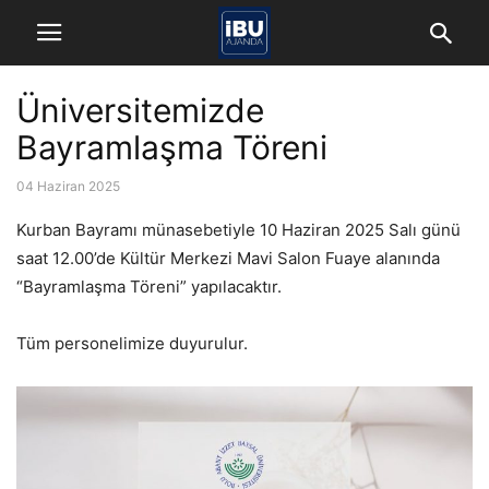
Üniversitemizde
Bayramlaşma Töreni
04 Haziran 2025
Kurban Bayramı münasebetiyle 10 Haziran 2025 Salı günü
saat 12.00’de Kültür Merkezi Mavi Salon Fuaye alanında
“Bayramlaşma Töreni” yapılacaktır.
Tüm personelimize duyurulur.