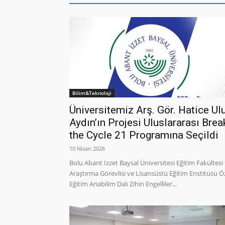
Bilim&Teknoloji
Üniversitemiz Arş. Gör. Hatice Ul
Aydın’ın Projesi Uluslararası Brea
the Cycle 21 Programına Seçildi
10 Nisan 2026
Bolu Abant İzzet Baysal Üniversitesi Eğitim Fakültesi
Araştırma Görevlisi ve Lisansüstü Eğitim Enstitüsü Ö
Eğitim Anabilim Dalı Zihin Engelliler...