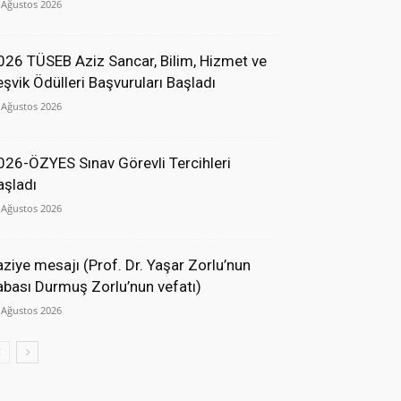
 Ağustos 2026
026 TÜSEB Aziz Sancar, Bilim, Hizmet ve
eşvik Ödülleri Başvuruları Başladı
 Ağustos 2026
026-ÖZYES Sınav Görevli Tercihleri
aşladı
 Ağustos 2026
aziye mesajı (Prof. Dr. Yaşar Zorlu’nun
abası Durmuş Zorlu’nun vefatı)
 Ağustos 2026