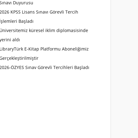
Sınavı Duyurusu
2026 KPSS Lisans Sınavı Görevli Tercih
İşlemleri Başladı
Üniversitemiz küresel iklim diplomasisinde
yerini aldı
LibraryTürk E-Kitap Platformu Aboneliğimiz
Gerçekleştirilmiştir
2026-ÖZYES Sınav Görevli Tercihleri Başladı