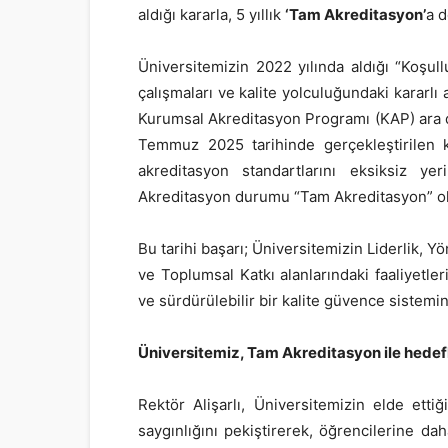
aldığı kararla, 5 yıllık
‘Tam Akreditasyon’
a 
Üniversitemizin 2022 yılında aldığı “Koşul
çalışmaları ve kalite yolculuğundaki kararlı
Kurumsal Akreditasyon Programı (KAP) ara 
Temmuz 2025 tarihinde gerçekleştirilen k
akreditasyon standartlarını eksiksiz yer
Akreditasyon durumu “Tam Akreditasyon” ol
Bu tarihi başarı; Üniversitemizin Liderlik, 
ve Toplumsal Katkı alanlarındaki faaliyetler
ve sürdürülebilir bir kalite güvence sistemi
Üniversitemiz, Tam Akreditasyon ile hedefle
Rektör Alişarlı, Üniversitemizin elde etti
saygınlığını pekiştirerek, öğrencilerine da