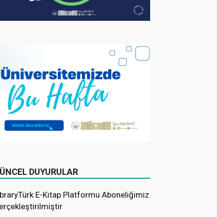
ÜNCEL DUYURULAR
ibraryTürk E-Kitap Platformu Aboneliğimiz
erçekleştirilmiştir