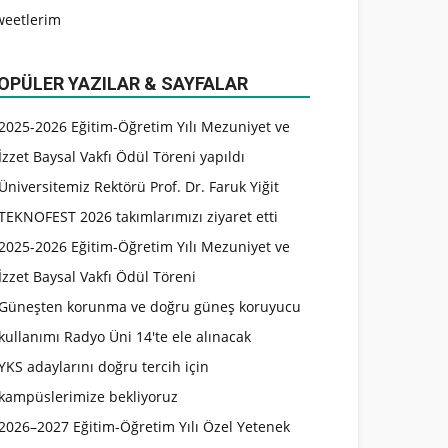
weetlerim
OPÜLER YAZILAR & SAYFALAR
2025-2026 Eğitim-Öğretim Yılı Mezuniyet ve
İzzet Baysal Vakfı Ödül Töreni yapıldı
Üniversitemiz Rektörü Prof. Dr. Faruk Yiğit
TEKNOFEST 2026 takımlarımızı ziyaret etti
2025-2026 Eğitim-Öğretim Yılı Mezuniyet ve
İzzet Baysal Vakfı Ödül Töreni
Güneşten korunma ve doğru güneş koruyucu
kullanımı Radyo Üni 14'te ele alınacak
YKS adaylarını doğru tercih için
kampüslerimize bekliyoruz
2026–2027 Eğitim-Öğretim Yılı Özel Yetenek