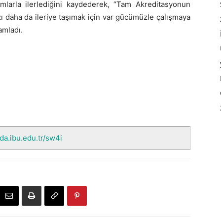
mlarla ilerlediğini kaydederek, “Tam Akreditasyonun
ızı daha da ileriye taşımak için var gücümüzle çalışmaya
amladı.
nda.ibu.edu.tr/sw4i