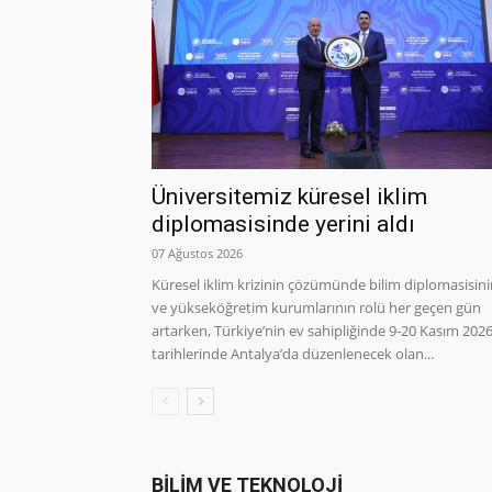
Üniversitemiz küresel iklim
diplomasisinde yerini aldı
07 Ağustos 2026
Küresel iklim krizinin çözümünde bilim diplomasisin
ve yükseköğretim kurumlarının rolü her geçen gün
artarken, Türkiye’nin ev sahipliğinde 9-20 Kasım 202
tarihlerinde Antalya’da düzenlenecek olan...
BİLİM VE TEKNOLOJİ