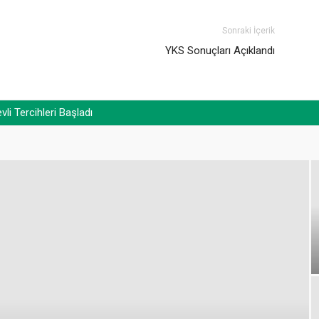
Sonraki İçerik
YKS Sonuçları Açıklandı
i Tercihleri Başladı