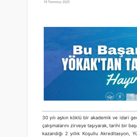
18 Temmuz 2025
30 yılı aşkın köklü bir akademik ve idari g
çalışmalarını zirveye taşıyarak, tarihi bir b
kazandığı 2 yıllık Koşullu Akreditasyon, Y