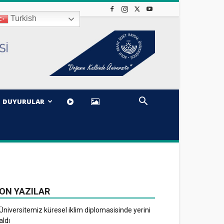
Turkish
DUYURULAR
ON YAZILAR
Üniversitemiz küresel iklim diplomasisinde yerini
aldı