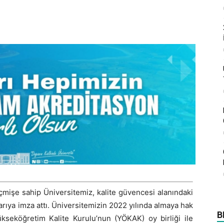
eçmişe sahip Üniversitemiz, kalite güvencesi alanındaki
aşarıya imza attı. Üniversitemizin 2022 yılında almaya hak
B
ükseköğretim Kalite Kurulu’nun (YÖKAK) oy birliği ile