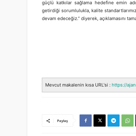
güçlü katkılar sağlama hedefine emin adı
getirdiği sorumlulukla, kalite standartlarım
devam edeceğiz.” diyerek, açıklamasını tam
Mevcut makalenin kısa URL'si :
https://aja
Paylaş