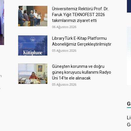
Üniversitemiz Rektörü Prof. Dr.
Faruk Yiğit TEKNOFEST 2026
takımlarımızı ziyaret etti
06 Ağustos 2026
LibraryTürk E-Kitap Platformu
Aboneliğimiz Gerçekleştirilmiştir
05 Ağustos 2026
Güneşten korunma ve doğru
güneş koruyucu kullanımı Radyo
in
Üni 14’te ele alınacak
05 Ağustos 2026
6
G
L
G