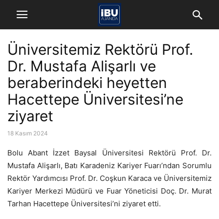
Üniversitemiz Rektörü Prof.
Dr. Mustafa Alişarlı ve
beraberindeki heyetten
Hacettepe Üniversitesi’ne
ziyaret
18 Kasım 2024
Bolu Abant İzzet Baysal Üniversitesi Rektörü Prof. Dr.
Mustafa Alişarlı, Batı Karadeniz Kariyer Fuarı’ndan Sorumlu
Rektör Yardımcısı Prof. Dr. Coşkun Karaca ve Üniversitemiz
Kariyer Merkezi Müdürü ve Fuar Yöneticisi Doç. Dr. Murat
Tarhan Hacettepe Üniversitesi’ni ziyaret etti.