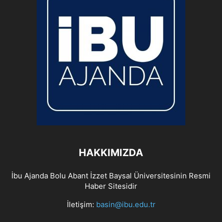
HAKKIMIZDA
İbu Ajanda Bolu Abant İzzet Baysal Üniversitesinin Resmi
Haber Sitesidir
İletişim:
basin@ibu.edu.tr