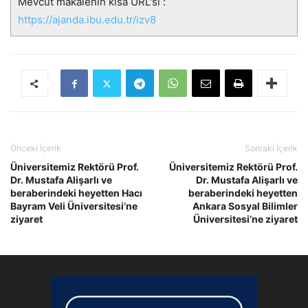
Mevcut makalenin kısa URL'si :
https://ajanda.ibu.edu.tr/izv8
Önceki İçerik
Sonraki İçerik
Üniversitemiz Rektörü Prof.
Üniversitemiz Rektörü Prof.
Dr. Mustafa Alişarlı ve
Dr. Mustafa Alişarlı ve
beraberindeki heyetten Hacı
beraberindeki heyetten
Bayram Veli Üniversitesi’ne
Ankara Sosyal Bilimler
ziyaret
Üniversitesi’ne ziyaret