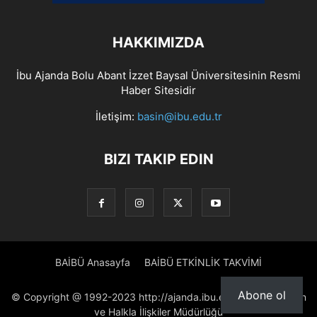
HAKKIMIZDA
İbu Ajanda Bolu Abant İzzet Baysal Üniversitesinin Resmi
Haber Sitesidir
İletişim:
basin@ibu.edu.tr
BIZI TAKIP EDIN
BAİBÜ Anasayfa
BAİBÜ ETKİNLİK TAKVİMİ
Abone ol
© Copyright @ 1992-2023 http://ajanda.ibu.edu.tr/ Proje: Basın
ve Halkla İlişkiler Müdürlüğü