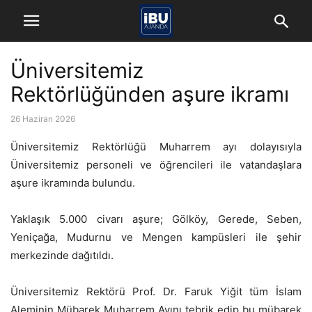
Üniversitemiz
Rektörlüğünden aşure ikramı
26 Haziran 2026
Üniversitemiz Rektörlüğü Muharrem ayı dolayısıyla
Üniversitemiz personeli ve öğrencileri ile vatandaşlara
aşure ikramında bulundu.
Yaklaşık 5.000 civarı aşure; Gölköy, Gerede, Seben,
Yeniçağa, Mudurnu ve Mengen kampüsleri ile şehir
merkezinde dağıtıldı.
Üniversitemiz Rektörü Prof. Dr. Faruk Yiğit tüm İslam
Aleminin Mübarek Muharrem Ayını tebrik edip bu mübarek