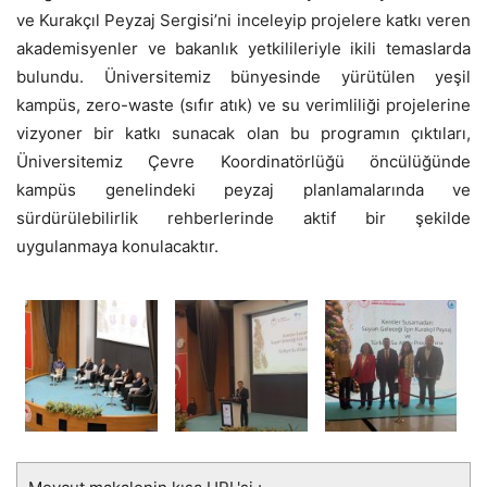
ve Kurakçıl Peyzaj Sergisi’ni inceleyip projelere katkı veren
akademisyenler ve bakanlık yetkilileriyle ikili temaslarda
bulundu. Üniversitemiz bünyesinde yürütülen yeşil
kampüs, zero-waste (sıfır atık) ve su verimliliği projelerine
vizyoner bir katkı sunacak olan bu programın çıktıları,
Üniversitemiz Çevre Koordinatörlüğü öncülüğünde
kampüs genelindeki peyzaj planlamalarında ve
sürdürülebilirlik rehberlerinde aktif bir şekilde
uygulanmaya konulacaktır.