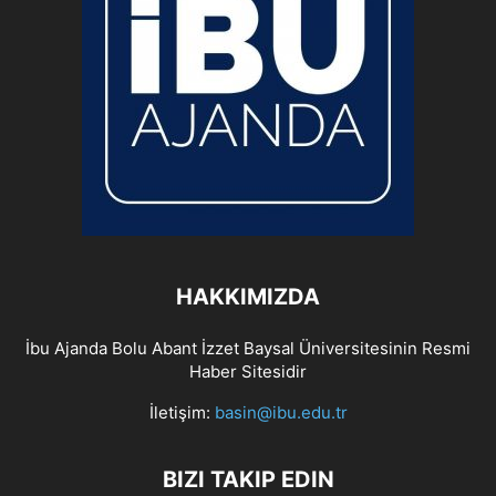
HAKKIMIZDA
İbu Ajanda Bolu Abant İzzet Baysal Üniversitesinin Resmi
Haber Sitesidir
İletişim:
basin@ibu.edu.tr
BIZI TAKIP EDIN