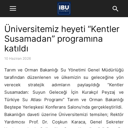
Üniversitemiz heyeti “Kentler
Susamadan” programına
katıldı
10 Haziran 2026
Tarım ve Orman Bakanlığı Su Yönetimi Genel Müdürlüğü
tarafından düzenlenen ve ülkemizin su geleceğine yön
verecek stratejik adımların paylaşıldığı “Kentler
Susamadan: Suyun Geleceği İçin Kurakçıl Peyzaj ve
Türkiye Su Atlası Programı” Tarım ve Orman Bakanlığı
Beştepe Yerleşkesi Konferans Salonu’nda gerçekleştirildi.
Bakanlığın daveti üzerine Üniversitemizi temsilen; Rektör
Yardımcısı Prof. Dr. Coşkun Karaca, Genel Sekreter