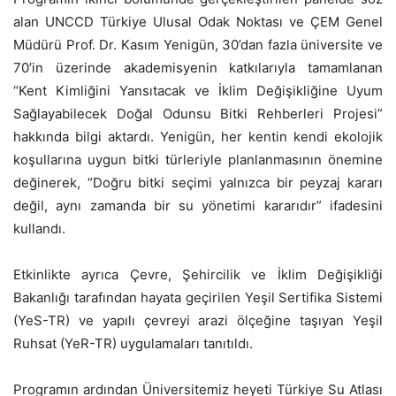
alan UNCCD Türkiye Ulusal Odak Noktası ve ÇEM Genel
Müdürü Prof. Dr. Kasım Yenigün, 30’dan fazla üniversite ve
70’in üzerinde akademisyenin katkılarıyla tamamlanan
“Kent Kimliğini Yansıtacak ve İklim Değişikliğine Uyum
Sağlayabilecek Doğal Odunsu Bitki Rehberleri Projesi”
hakkında bilgi aktardı. Yenigün, her kentin kendi ekolojik
koşullarına uygun bitki türleriyle planlanmasının önemine
değinerek, “Doğru bitki seçimi yalnızca bir peyzaj kararı
değil, aynı zamanda bir su yönetimi kararıdır” ifadesini
kullandı.
Etkinlikte ayrıca Çevre, Şehircilik ve İklim Değişikliği
Bakanlığı tarafından hayata geçirilen Yeşil Sertifika Sistemi
(YeS-TR) ve yapılı çevreyi arazi ölçeğine taşıyan Yeşil
Ruhsat (YeR-TR) uygulamaları tanıtıldı.
Programın ardından Üniversitemiz heyeti Türkiye Su Atlası