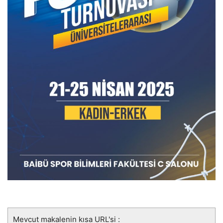
Mevcut makalenin kısa URL'si :