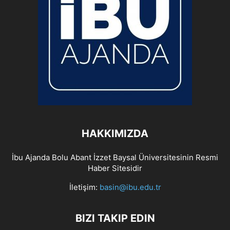
HAKKIMIZDA
İbu Ajanda Bolu Abant İzzet Baysal Üniversitesinin Resmi
Haber Sitesidir
İletişim:
basin@ibu.edu.tr
BIZI TAKIP EDIN