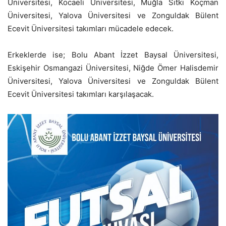
Üniversitesi, Kocaeli Üniversitesi, Muğla Sıtkı Koçman
Üniversitesi, Yalova Üniversitesi ve Zonguldak Bülent
Ecevit Üniversitesi takımları mücadele edecek.
Erkeklerde ise; Bolu Abant İzzet Baysal Üniversitesi,
Eskişehir Osmangazi Üniversitesi, Niğde Ömer Halisdemir
Üniversitesi, Yalova Üniversitesi ve Zonguldak Bülent
Ecevit Üniversitesi takımları karşılaşacak.