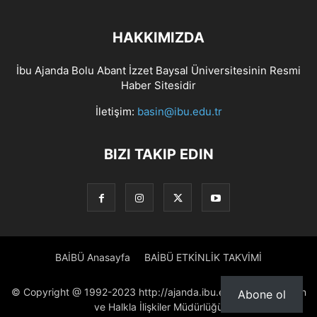
HAKKIMIZDA
İbu Ajanda Bolu Abant İzzet Baysal Üniversitesinin Resmi
Haber Sitesidir
İletişim:
basin@ibu.edu.tr
BIZI TAKIP EDIN
BAİBÜ Anasayfa
BAİBÜ ETKİNLİK TAKVİMİ
© Copyright @ 1992-2023 http://ajanda.ibu.edu.tr/ Proje: Basın
Abone ol
ve Halkla İlişkiler Müdürlüğü