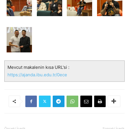
Mevcut makalenin kısa URL'si :
https://ajanda.ibu.edu.tr/0ece
Önceki İçerik
Sonraki İçerik