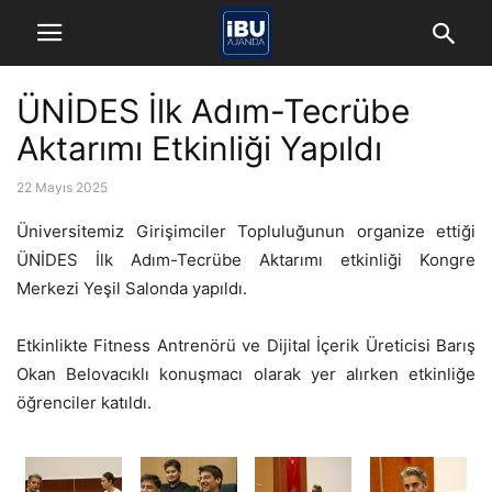
ÜNİDES İlk Adım-Tecrübe
Aktarımı Etkinliği Yapıldı
22 Mayıs 2025
Üniversitemiz Girişimciler Topluluğunun organize ettiği
ÜNİDES İlk Adım-Tecrübe Aktarımı etkinliği Kongre
Merkezi Yeşil Salonda yapıldı.
Etkinlikte Fitness Antrenörü ve Dijital İçerik Üreticisi Barış
Okan Belovacıklı konuşmacı olarak yer alırken etkinliğe
öğrenciler katıldı.