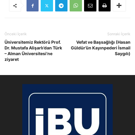
Önceki İçerik
Sonraki İçerik
Üniversitemiz Rektörü Prof.
Vefat ve Başsağlığı (Hasan
Dr. Mustafa Alişarlı’dan Türk
Güldür’ün Kayınpederi İsmail
– Alman Üniversitesi’ne
Saygılı)
ziyaret