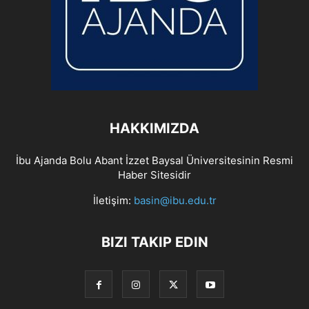
HAKKIMIZDA
İbu Ajanda Bolu Abant İzzet Baysal Üniversitesinin Resmi
Haber Sitesidir
İletişim:
basin@ibu.edu.tr
BIZI TAKIP EDIN