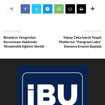
Önceki İçerik
Sonraki İçerik
Binaların Yangından
Yapay Zeka İçerik Tespit
Korunması Hakkında
Platformu “Pangram Labs”
Yönetmelik Eğitimi Verildi
Deneme Erişimi Başladı