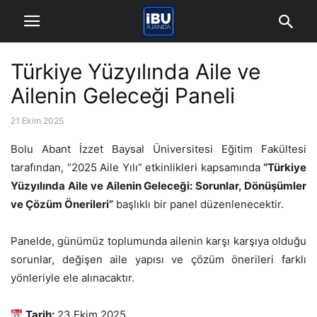
Türkiye Yüzyılında Aile ve
Ailenin Geleceği Paneli
21 Ekim 2025
Bolu Abant İzzet Baysal Üniversitesi Eğitim Fakültesi
tarafından, “2025 Aile Yılı” etkinlikleri kapsamında
“Türkiye
Yüzyılında Aile ve Ailenin Geleceği: Sorunlar, Dönüşümler
ve Çözüm Önerileri”
başlıklı bir panel düzenlenecektir.
Panelde, günümüz toplumunda ailenin karşı karşıya olduğu
sorunlar, değişen aile yapısı ve çözüm önerileri farklı
yönleriyle ele alınacaktır.
Tarih:
23 Ekim 2025