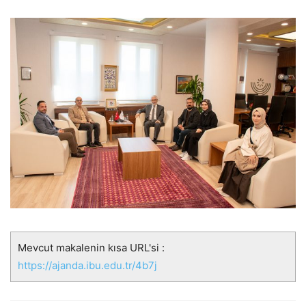
Mevcut makalenin kısa URL'si :
https://ajanda.ibu.edu.tr/4b7j