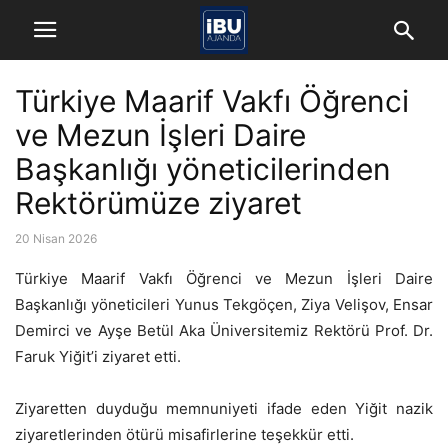
Türkiye Maarif Vakfı Öğrenci
ve Mezun İşleri Daire
Başkanlığı yöneticilerinden
Rektörümüze ziyaret
20 Nisan 2026
Türkiye Maarif Vakfı Öğrenci ve Mezun İşleri Daire
Başkanlığı yöneticileri Yunus Tekgöçen, Ziya Velişov, Ensar
Demirci ve Ayşe Betül Aka Üniversitemiz Rektörü Prof. Dr.
Faruk Yiğit’i ziyaret etti.
Ziyaretten duyduğu memnuniyeti ifade eden Yiğit nazik
ziyaretlerinden ötürü misafirlerine teşekkür etti.