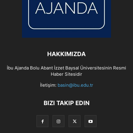
HAKKIMIZDA
İbu Ajanda Bolu Abant İzzet Baysal Üniversitesinin Resmi
Haber Sitesidir
İletişim:
basin@ibu.edu.tr
BIZI TAKIP EDIN