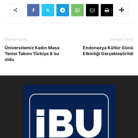
Önceki İçerik
Sonraki İçerik
Üniversitemiz Kadın Masa
Endonezya Kültür Günü
Tenisi Takımı Türkiye 9.’su
Etkinliği Gerçekleştirildi
oldu