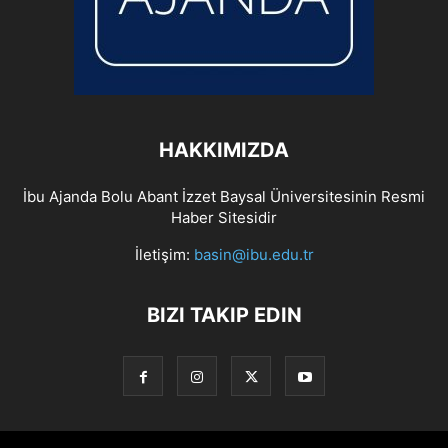
HAKKIMIZDA
İbu Ajanda Bolu Abant İzzet Baysal Üniversitesinin Resmi
Haber Sitesidir
İletişim:
basin@ibu.edu.tr
BIZI TAKIP EDIN