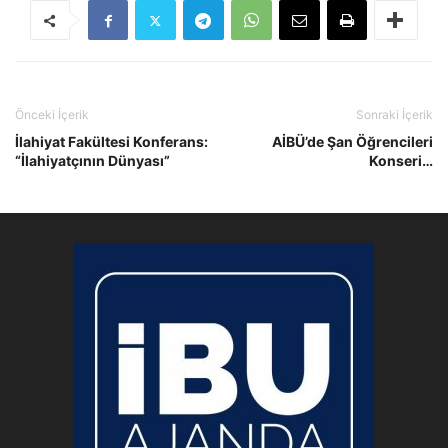
Önceki İçerik
Sonraki İçerik
İlahiyat Fakültesi Konferans:
AİBÜ’de Şan Öğrencileri
“İlahiyatçının Dünyası”
Konseri…