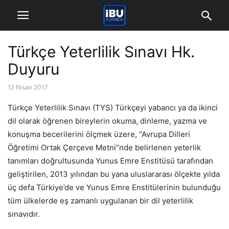
Türkçe Yeterlilik Sınavı Hk.
Duyuru
12 Nisan 2017
Türkçe Yeterlilik Sınavı (TYS) Türkçeyi yabancı ya da ikinci
dil olarak öğrenen bireylerin okuma, dinleme, yazma ve
konuşma becerilerini ölçmek üzere, “Avrupa Dilleri
Öğretimi Ortak Çerçeve Metni”nde belirlenen yeterlik
tanımları doğrultusunda Yunus Emre Enstitüsü tarafından
geliştirilen, 2013 yılından bu yana uluslararası ölçekte yılda
üç defa Türkiye’de ve Yunus Emre Enstitülerinin bulunduğu
tüm ülkelerde eş zamanlı uygulanan bir dil yeterlilik
sınavıdır.