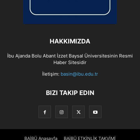
HAKKIMIZDA
İbu Ajanda Bolu Abant İzzet Baysal Üniversitesinin Resmi
Haber Sitesidir
İletişim:
basin@ibu.edu.tr
BIZI TAKIP EDIN
BAİBÜ Anasayfa
BAİBÜ ETKİNLİK TAKVİMİ