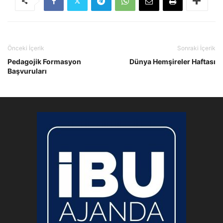
Önceki İçerik
Sonraki İçerik
Pedagojik Formasyon
Dünya Hemşireler Haftası
Başvuruları