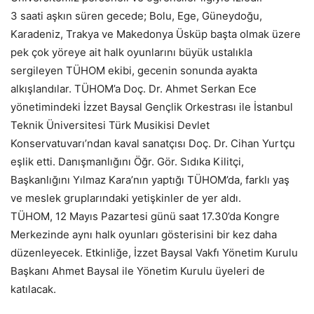
3 saati aşkın süren gecede; Bolu, Ege, Güneydoğu,
Karadeniz, Trakya ve Makedonya Üsküp başta olmak üzere
pek çok yöreye ait halk oyunlarını büyük ustalıkla
sergileyen TÜHOM ekibi, gecenin sonunda ayakta
alkışlandılar. TÜHOM’a Doç. Dr. Ahmet Serkan Ece
yönetimindeki İzzet Baysal Gençlik Orkestrası ile İstanbul
Teknik Üniversitesi Türk Musikisi Devlet
Konservatuvarı’ndan kaval sanatçısı Doç. Dr. Cihan Yurtçu
eşlik etti. Danışmanlığını Öğr. Gör. Sıdıka Kilitçi,
Başkanlığını Yılmaz Kara’nın yaptığı TÜHOM’da, farklı yaş
ve meslek gruplarındaki yetişkinler de yer aldı.
TÜHOM, 12 Mayıs Pazartesi günü saat 17.30’da Kongre
Merkezinde aynı halk oyunları gösterisini bir kez daha
düzenleyecek. Etkinliğe, İzzet Baysal Vakfı Yönetim Kurulu
Başkanı Ahmet Baysal ile Yönetim Kurulu üyeleri de
katılacak.