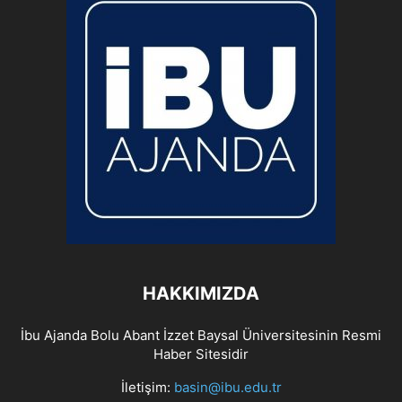
HAKKIMIZDA
İbu Ajanda Bolu Abant İzzet Baysal Üniversitesinin Resmi
Haber Sitesidir
İletişim:
basin@ibu.edu.tr