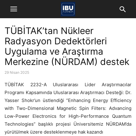
TÜBİTAK’tan Nükleer
Radyasyon Dedektörleri
Uygulama ve Araştırma
Merkezine (NÜRDAM) destek
29 Nisan 2025
TÜBİTAK 2232-A Uluslararası Lider Araştırmacılar
Programı Kapsamında Uluslararası Araştırmacı Desteği: Dr.
Yasser Shokr’un üstlendiği “Enhancing Energy Efficiency
with Two-Dimensional Magnetic Spin Filters: Advancing
Low-Power Electronics for High-Performance Quantum
Technologies” başlıklı projesi Üniversitemiz NÜRDAM’da
yürütülmek üzere desteklenmeye hak kazandı