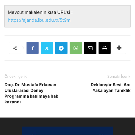
Mevcut makalenin kısa URL'si :
https://ajanda.ibu.edu.tr/5t9m
Önceki İçerik
Sonraki İçerik
Doç. Dr. Mustafa Erkovan
Deklanşör Sesi: Anı
Uluslararası Deney
Yakalayan Tanıklık
Programına katılmaya hak
kazandı