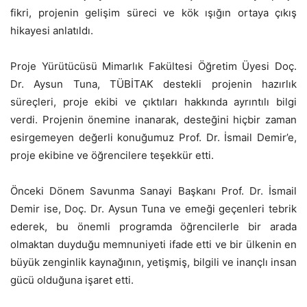
fikri, projenin gelişim süreci ve kök ışığın ortaya çıkış
hikayesi anlatıldı.
Proje Yürütücüsü Mimarlık Fakültesi Öğretim Üyesi Doç.
Dr. Aysun Tuna, TÜBİTAK destekli projenin hazırlık
süreçleri, proje ekibi ve çıktıları hakkında ayrıntılı bilgi
verdi. Projenin önemine inanarak, desteğini hiçbir zaman
esirgemeyen değerli konuğumuz Prof. Dr. İsmail Demir’e,
proje ekibine ve öğrencilere teşekkür etti.
Önceki Dönem Savunma Sanayi Başkanı Prof. Dr. İsmail
Demir ise, Doç. Dr. Aysun Tuna ve emeği geçenleri tebrik
ederek, bu önemli programda öğrencilerle bir arada
olmaktan duyduğu memnuniyeti ifade etti ve bir ülkenin en
büyük zenginlik kaynağının, yetişmiş, bilgili ve inançlı insan
gücü olduğuna işaret etti.