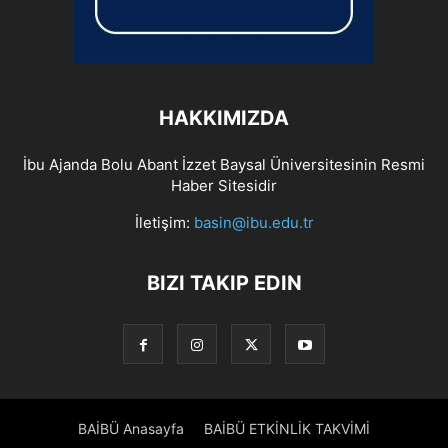
HAKKIMIZDA
İbu Ajanda Bolu Abant İzzet Baysal Üniversitesinin Resmi
Haber Sitesidir
İletişim:
basin@ibu.edu.tr
BIZI TAKIP EDIN
BAİBÜ Anasayfa
BAİBÜ ETKİNLİK TAKVİMİ