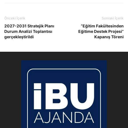
Önceki İçerik
Sonraki İçerik
2027-2031 Stratejik Planı
“Eğitim Fakültesinden
Durum Analizi Toplantısı
Eğitime Destek Projesi”
gerçekleştirildi
Kapanış Töreni