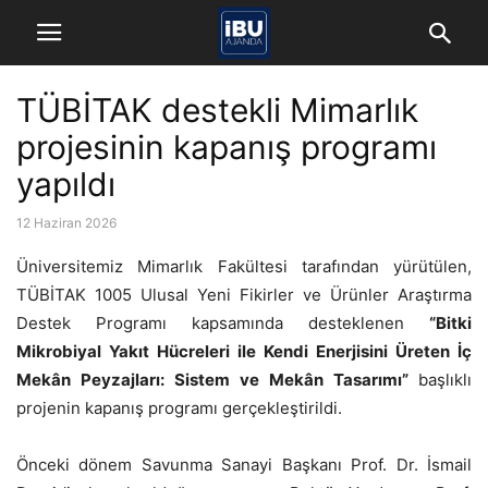
TÜBİTAK destekli Mimarlık
projesinin kapanış programı
yapıldı
12 Haziran 2026
Üniversitemiz Mimarlık Fakültesi tarafından yürütülen,
TÜBİTAK 1005 Ulusal Yeni Fikirler ve Ürünler Araştırma
Destek Programı kapsamında desteklenen
“Bitki
Mikrobiyal Yakıt Hücreleri ile Kendi Enerjisini Üreten İç
Mekân Peyzajları: Sistem ve Mekân Tasarımı”
başlıklı
projenin kapanış programı gerçekleştirildi.
Önceki dönem Savunma Sanayi Başkanı Prof. Dr. İsmail