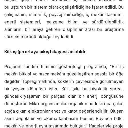
buluşturan bir sistem olarak geliştirildiğine işaret edildi. Bu
çalışmanın, mimarlık, peyzaj mimarlığı, iç mekân tasarımı,
enerji sistemleri, malzeme bilimi ve sürdürülebilirlik
alanlarını bir araya getiren disiplinler arası bir araştırma
sürecinin ürünü olduğu kaydedildi.
Kök ışığın ortaya çıkış hikayesi anlatıldı
Projenin tanıtım filminin gösterildiği programda, “Bir iç
mekân bitkisi yalnızca mekânı güzelleştiren sessiz bir öğe
değildir. Toprağın altında, köklerin çevresinde görülmeyen
bir yaşam döngüsü işler. Kök ışık, bu biyolojik süreci,
gündelik yaşamın bir parçası olan bir enerji döngüsüne
dönüştürür. Mikroorganizmalar organik maddeleri parçalar,
açığa çıkan elektronlar anot ve katot değerlendirilir. Oluşan
akım depolanır ve okuma lambasını besler. Böylece bitki,
mekân ve enerji aynı tasarımda buluşur.” ifadeleriyle proje