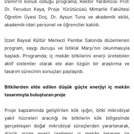
Demir’in konuk olduğu programa; Rektör Yardımcısı Prof.
Dr. Ferudun Kaya, Proje Yürütücüsü Mimarlık Fakültesi
Öğretim Üyesi Doç. Dr. Aysun Tuna ve akademik ekibi,
akademik-idari personel ve öğrenciler katıldı.
İzzet Baysal Kültür Merkezi Pembe Salonda düzenlenen
program, saygı duruşu ve İstiklal Marşı’nın okunmasıyla
başladı. Programda; iç mekân bitkilerini enerji üretebilen
aktif sistemler olarak ele alan özgün bir araştırma ve
tasarım sürecinin sonuçları paylaşıldı.
Bitkilerden elde edilen düşük güçte enerjiyi iç mekân
tasarımıyla buluşturan proje
Proje kapsamında geliştirilen kök ışığın, bitki mikrobiyal
yakıt hücreleri aracılığı ile bitkilerin kök bölgesinde
gerçekleşen doğal mikrobiyal süreçlerden yararlanarak,
düşük güçte enerji üretimini iç mekân tasarımı ile