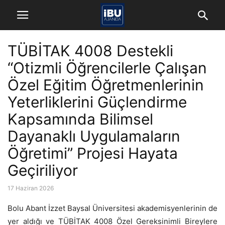
TÜBİTAK 4008 Destekli
“Otizmli Öğrencilerle Çalışan
Özel Eğitim Öğretmenlerinin
Yeterliklerini Güçlendirme
Kapsamında Bilimsel
Dayanaklı Uygulamaların
Öğretimi” Projesi Hayata
Geçiriliyor
17 Haziran 2026
Bolu Abant İzzet Baysal Üniversitesi akademisyenlerinin de
yer aldığı ve TÜBİTAK 4008 Özel Gereksinimli Bireylere