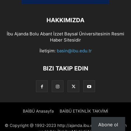
HAKKIMIZDA
İbu Ajanda Bolu Abant İzzet Baysal Üniversitesinin Resmi
Haber Sitesidir
İletişim:
basin@ibu.edu.tr
BIZI TAKIP EDIN
BAİBÜ Anasayfa
BAİBÜ ETKİNLİK TAKVİMİ
Abone ol
© Copyright @ 1992-2023 http://ajanda.ibu.edu.tr/ Proje: Basın