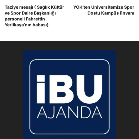
Taziye mesajı ( Sağlık Kültür
YÖK’ten Üniversitemize Spor
ve Spor Daire Başkanlığı
Dostu Kampüs ünvanı
personeli Fahrettin
Yerlikaya’nın babası)