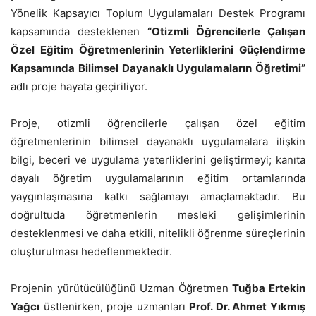
Yönelik Kapsayıcı Toplum Uygulamaları Destek Programı
kapsamında desteklenen
“Otizmli Öğrencilerle Çalışan
Özel Eğitim Öğretmenlerinin Yeterliklerini Güçlendirme
Kapsamında Bilimsel Dayanaklı Uygulamaların Öğretimi”
adlı proje hayata geçiriliyor.
Proje, otizmli öğrencilerle çalışan özel eğitim
öğretmenlerinin bilimsel dayanaklı uygulamalara ilişkin
bilgi, beceri ve uygulama yeterliklerini geliştirmeyi; kanıta
dayalı öğretim uygulamalarının eğitim ortamlarında
yaygınlaşmasına katkı sağlamayı amaçlamaktadır. Bu
doğrultuda öğretmenlerin mesleki gelişimlerinin
desteklenmesi ve daha etkili, nitelikli öğrenme süreçlerinin
oluşturulması hedeflenmektedir.
Projenin yürütücülüğünü Uzman Öğretmen
Tuğba Ertekin
Yağcı
üstlenirken, proje uzmanları
Prof. Dr. Ahmet Yıkmış