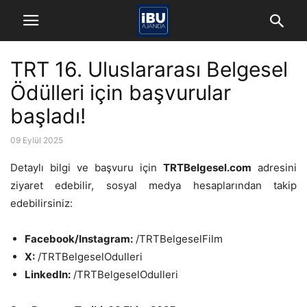
TRT 16. Uluslararası Belgesel
Ödülleri için başvurular
başladı!
09 Eylül 2025
Detaylı bilgi ve başvuru için
TRTBelgesel.com
adresini
ziyaret edebilir, sosyal medya hesaplarından takip
edebilirsiniz:
Facebook/Instagram:
/TRTBelgeselFilm
X:
/TRTBelgeselOdulleri
LinkedIn:
/TRTBelgeselOdulleri