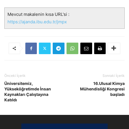
Mevcut makalenin kısa URL'si :
https://ajanda.ibu.edu.tr/jmpx
Önceki İçerik
Sonraki İçerik
Üniversitemiz,
16.Ulusal Kimya
Yükseköğretimde İnsan
Mühendisliği Kongresi
Kaynakları Çalıştayına
başladı
Katıldı