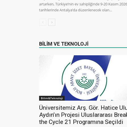
artarken, Türkiye’nin ev sahipliğinde 9-20 Kasım 202
tarihlerinde Antalya’da düzenlenecek olan...
BİLİM VE TEKNOLOJİ
Bilim&Teknoloji
Üniversitemiz Arş. Gör. Hatice Ul
Aydın’ın Projesi Uluslararası Brea
the Cycle 21 Programına Seçildi