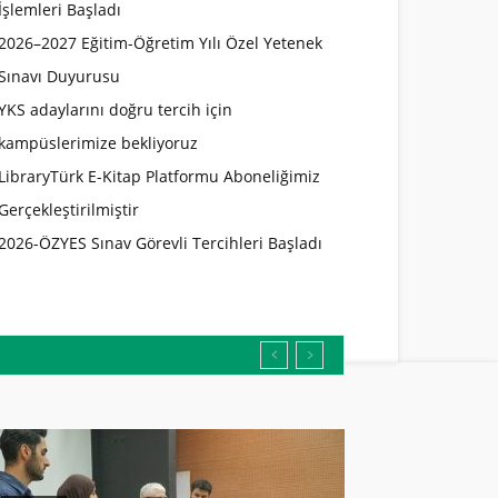
İşlemleri Başladı
2026–2027 Eğitim-Öğretim Yılı Özel Yetenek
Sınavı Duyurusu
YKS adaylarını doğru tercih için
kampüslerimize bekliyoruz
LibraryTürk E-Kitap Platformu Aboneliğimiz
Gerçekleştirilmiştir
2026-ÖZYES Sınav Görevli Tercihleri Başladı