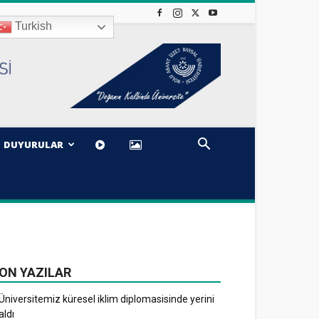
Turkish
DUYURULAR
ON YAZILAR
Üniversitemiz küresel iklim diplomasisinde yerini
aldı