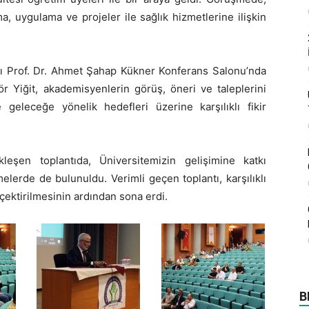
rma, uygulama ve projeler ile sağlık hizmetlerine ilişkin
ası Prof. Dr. Ahmet Şahap Kükner Konferans Salonu’nda
tör Yiğit, akademisyenlerin görüş, öneri ve taleplerini
 geleceğe yönelik hedefleri üzerine karşılıklı fikir
eşen toplantıda, Üniversitemizin gelişimine katkı
lerde de bulunuldu. Verimli geçen toplantı, karşılıklı
ı çektirilmesinin ardından sona erdi.
B