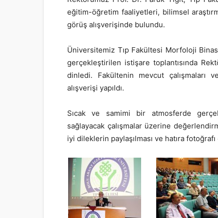
eğitim-öğretim faaliyetleri, bilimsel araştı
görüş alışverişinde bulundu.
Üniversitemiz Tıp Fakültesi Morfoloji Bin
gerçekleştirilen istişare toplantısında Rek
dinledi. Fakültenin mevcut çalışmaları ve
alışverişi yapıldı.
Sıcak ve samimi bir atmosferde gerçekl
sağlayacak çalışmalar üzerine değerlendirme
iyi dileklerin paylaşılması ve hatıra fotoğraf