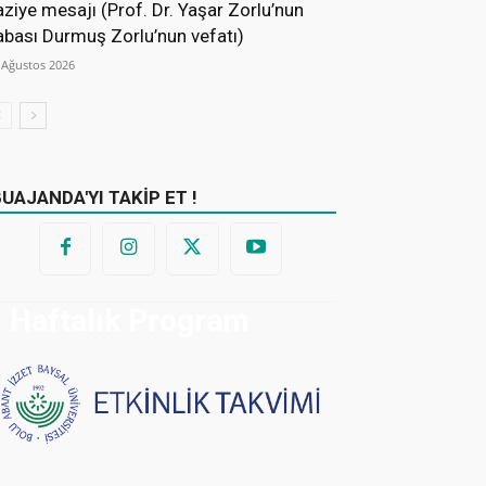
aziye mesajı (Prof. Dr. Yaşar Zorlu’nun
abası Durmuş Zorlu’nun vefatı)
 Ağustos 2026
BUAJANDA'YI TAKİP ET !
Haftalık Program