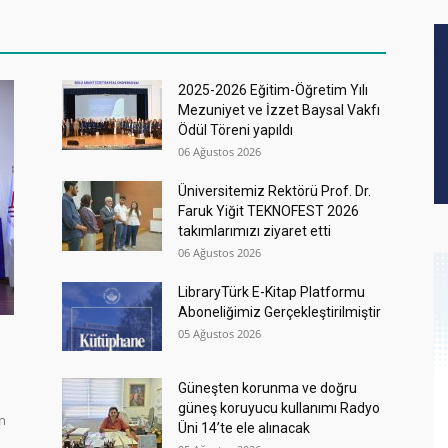
2025-2026 Eğitim-Öğretim Yılı
Mezuniyet ve İzzet Baysal Vakfı
Ödül Töreni yapıldı
06 Ağustos 2026
Üniversitemiz Rektörü Prof. Dr.
Faruk Yiğit TEKNOFEST 2026
takımlarımızı ziyaret etti
06 Ağustos 2026
LibraryTürk E-Kitap Platformu
Aboneliğimiz Gerçekleştirilmiştir
05 Ağustos 2026
Güneşten korunma ve doğru
güneş koruyucu kullanımı Radyo
in
Üni 14’te ele alınacak