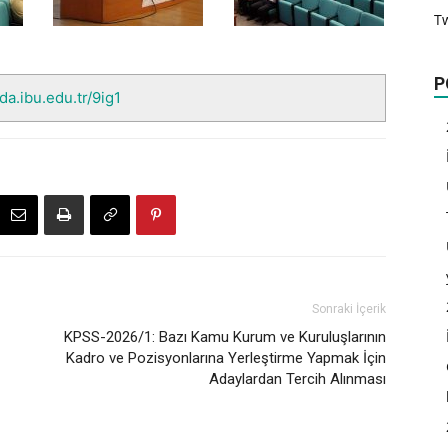
T
P
nda.ibu.edu.tr/9ig1
Sonraki İçerik
KPSS-2026/1: Bazı Kamu Kurum ve Kuruluşlarının
Kadro ve Pozisyonlarına Yerleştirme Yapmak İçin
Adaylardan Tercih Alınması