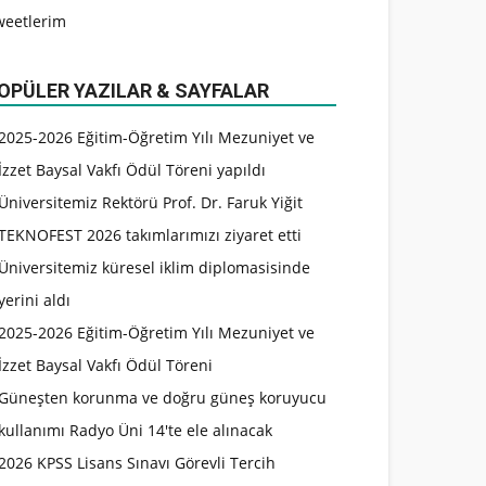
weetlerim
OPÜLER YAZILAR & SAYFALAR
2025-2026 Eğitim-Öğretim Yılı Mezuniyet ve
İzzet Baysal Vakfı Ödül Töreni yapıldı
Üniversitemiz Rektörü Prof. Dr. Faruk Yiğit
TEKNOFEST 2026 takımlarımızı ziyaret etti
Üniversitemiz küresel iklim diplomasisinde
yerini aldı
2025-2026 Eğitim-Öğretim Yılı Mezuniyet ve
İzzet Baysal Vakfı Ödül Töreni
Güneşten korunma ve doğru güneş koruyucu
kullanımı Radyo Üni 14'te ele alınacak
2026 KPSS Lisans Sınavı Görevli Tercih