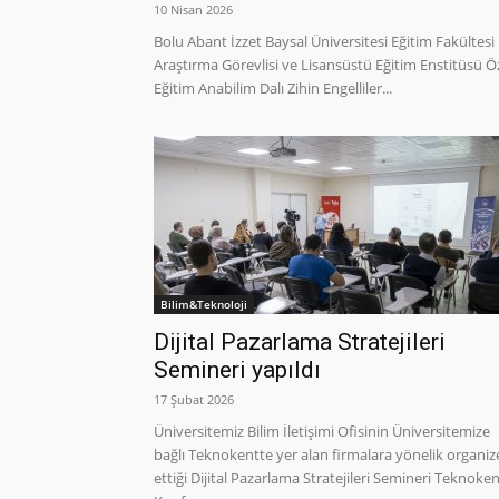
10 Nisan 2026
Bolu Abant İzzet Baysal Üniversitesi Eğitim Fakültesi
Araştırma Görevlisi ve Lisansüstü Eğitim Enstitüsü Ö
Eğitim Anabilim Dalı Zihin Engelliler...
Bilim&Teknoloji
Dijital Pazarlama Stratejileri
Semineri yapıldı
17 Şubat 2026
Üniversitemiz Bilim İletişimi Ofisinin Üniversitemize
bağlı Teknokentte yer alan firmalara yönelik organiz
ettiği Dijital Pazarlama Stratejileri Semineri Teknoke