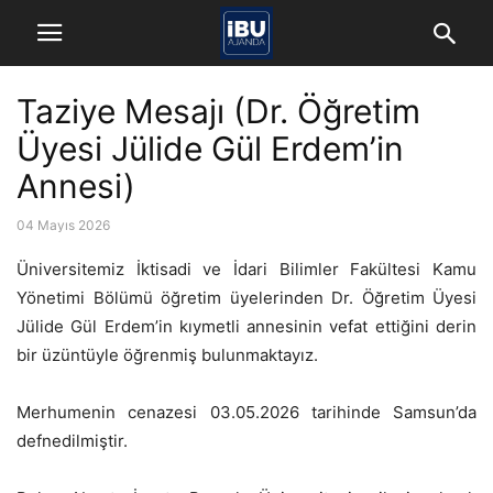
Taziye Mesajı (Dr. Öğretim
Üyesi Jülide Gül Erdem’in
Annesi)
04 Mayıs 2026
Üniversitemiz İktisadi ve İdari Bilimler Fakültesi Kamu
Yönetimi Bölümü öğretim üyelerinden Dr. Öğretim Üyesi
Jülide Gül Erdem’in kıymetli annesinin vefat ettiğini derin
bir üzüntüyle öğrenmiş bulunmaktayız.
Merhumenin cenazesi 03.05.2026 tarihinde Samsun’da
defnedilmiştir.