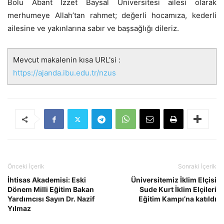
Bolu Abant İzzet Baysal Üniversitesi ailesi olarak
merhumeye Allah’tan rahmet; değerli hocamıza, kederli
ailesine ve yakınlarına sabır ve başsağlığı dileriz.
Mevcut makalenin kısa URL'si :
https://ajanda.ibu.edu.tr/nzus
Önceki İçerik
Sonraki İçerik
İhtisas Akademisi: Eski
Üniversitemiz İklim Elçisi
Dönem Milli Eğitim Bakan
Sude Kurt İklim Elçileri
Yardımcısı Sayın Dr. Nazif
Eğitim Kampı’na katıldı
Yılmaz